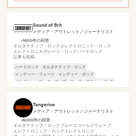
Sound of Brit
メディア・アウトレット／ジャーナリスト
>1400件の回答
オルタナティブ・ロック
エレクトロニック・ロック
エレクトロニカ
ガレージ・ロック
ハードロック
記事を投稿
ハードロック
オルタナティブ・ロック
インディー・フォーク
インディー・ポップ
インディー・ロック
ポップ・ロック
ポスト・パンク
プログレッシブ・ロック
Tangerine
メディア・アウトレット／ジャーナリスト
>6000件の回答
オルタナティブ・ロック
ブルース
コールドウェーブ
エレクトロニック・ロック
エレクトロニカ