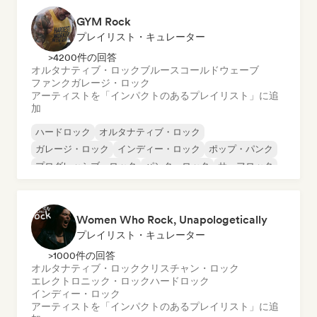
GYM Rock
プレイリスト・キュレーター
>4200件の回答
オルタナティブ・ロック
ブルース
コールドウェーブ
ファンク
ガレージ・ロック
アーティストを「インパクトのあるプレイリスト」に追
加
ハードロック
オルタナティブ・ロック
ガレージ・ロック
インディー・ロック
ポップ・パンク
プログレッシブ・ロック
パンク・ロック
サーフロック
Women Who Rock, Unapologetically
プレイリスト・キュレーター
>1000件の回答
オルタナティブ・ロック
クリスチャン・ロック
エレクトロニック・ロック
ハードロック
インディー・ロック
アーティストを「インパクトのあるプレイリスト」に追