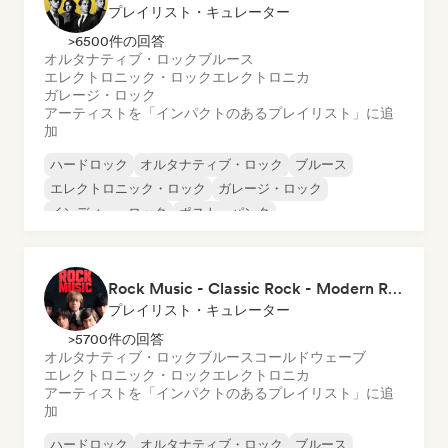
プレイリスト・キュレーター
>6500件の回答
オルタナティブ・ロック
ブルース
エレクトロニック・ロック
エレクトロニカ
ガレージ・ロック
アーティストを「インパクトのあるプレイリスト」に追
加
ハードロック
オルタナティブ・ロック
ブルース
エレクトロニック・ロック
ガレージ・ロック
インディー・ロック
ポスト・パンク
プログレッシブ・ロック
Rock Music - Classic Rock - Modern Rock
プレイリスト・キュレーター
>5700件の回答
オルタナティブ・ロック
ブルース
コールドウェーブ
エレクトロニック・ロック
エレクトロニカ
アーティストを「インパクトのあるプレイリスト」に追
加
ハードロック
オルタナティブ・ロック
ブルース