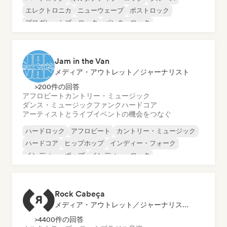
エレクトロニカ
ニューウェーブ
ポストロック
プログレッシブ・ロック
パンク・ロック
Jam in the Van
メディア・アウトレット／ジャーナリスト
>200件の回答
アフロビート
カントリー・ミュージック
ダンス・ミュージック
ファンク
ハードコア
アーティストとライブイベントの機会をつなぐ
ハードロック
アフロビート
カントリー・ミュージック
ハードコア
ヒップホップ
インディー・フォーク
インディー・ポップ
インディー・ロック
Rock Cabeça
メディア・アウトレット／ジャーナリスト, ラジオ局
>4400件の回答