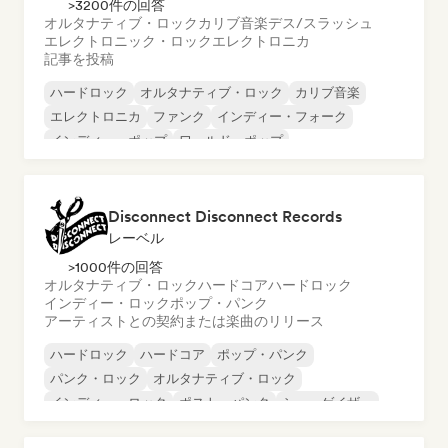
>3200件の回答
オルタナティブ・ロック
カリブ音楽
デス/スラッシュ
エレクトロニック・ロック
エレクトロニカ
記事を投稿
ハードロック
オルタナティブ・ロック
カリブ音楽
エレクトロニカ
ファンク
インディー・フォーク
インディー・ポップ
ワールド・ポップ
Disconnect Disconnect Records
レーベル
>1000件の回答
オルタナティブ・ロック
ハードコア
ハードロック
インディー・ロック
ポップ・パンク
アーティストとの契約または楽曲のリリース
ハードロック
ハードコア
ポップ・パンク
パンク・ロック
オルタナティブ・ロック
インディー・ロック
ポスト・パンク
シューゲイザー