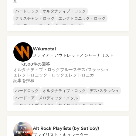
加
ハードロック
オルタナティブ・ロック
クリスチャン・ロック
エレクトロニック・ロック
インディー・ロック
ポップ・ロック
プログレッシブ・ロック
サイケデリック・ロック
Wikimetal
メディア・アウトレット／ジャーナリスト
>3500件の回答
オルタナティブ・ロック
ブルース
デス/スラッシュ
エレクトロニック・ロック
エレクトロニカ
記事を投稿
ハードロック
オルタナティブ・ロック
デス/スラッシュ
ハードコア
メロディック・メタル
メタル／ヘヴィメタル
サイケデリック・ロック
パンク・ロック
Alt Rock Playlists (by Saticöy)
プレイリスト・キュレーター