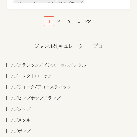
ジャズ・フュージョン
ヒップホップ
インダストリアル・ミュージック
1
2
3
...
22
ジャンル別キュレーター・プロ
トップクラシック／インストゥルメンタル
トップエレクトロニック
トップフォーク/アコースティック
トップヒップホップ／ラップ
トップジャズ
トップメタル
トップポップ