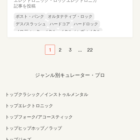
エレクトロニック・ロック
エレクトロニカ
記事を投稿
ポスト・パンク
オルタナティブ・ロック
デス/スラッシュ
ハードコア
ハードロック
メロディック・メタル
メタル／ヘヴィメタル
サイケデリック・ロック
1
2
3
...
22
ジャンル別キュレーター・プロ
トップクラシック／インストゥルメンタル
トップエレクトロニック
トップフォーク/アコースティック
トップヒップホップ／ラップ
トップジャズ