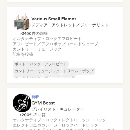
Various Small Flames
メディア・アウトレット／ジャーナリスト
>3400件の回答
オルタナティブ・ロック
アフロビート
アフロビート／アフロポップ
コールドウェーブ
カントリー・ミュージック
記事を投稿
ポスト・パンク
アフロビート
カントリー・ミュージック
ドリーム・ポップ
エレクトロニカ
ガレージ・ロック
インディー・フォーク
インディー・ポップ
新着
GYM Beast
プレイリスト・キュレーター
>200件の回答
オルタナティブ・ロック
エレクトロニック・ロック
エレクトロニカ
ガレージ・ロック
ハードロック