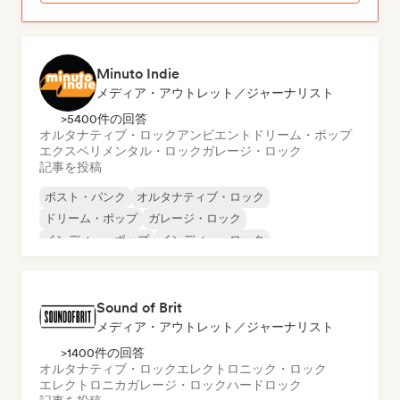
Minuto Indie
メディア・アウトレット／ジャーナリスト
>5400件の回答
オルタナティブ・ロック
アンビエント
ドリーム・ポップ
エクスペリメンタル・ロック
ガレージ・ロック
記事を投稿
ポスト・パンク
オルタナティブ・ロック
ドリーム・ポップ
ガレージ・ロック
インディー・ポップ
インディー・ロック
ポップ・パンク
ポストロック
Sound of Brit
メディア・アウトレット／ジャーナリスト
>1400件の回答
オルタナティブ・ロック
エレクトロニック・ロック
エレクトロニカ
ガレージ・ロック
ハードロック