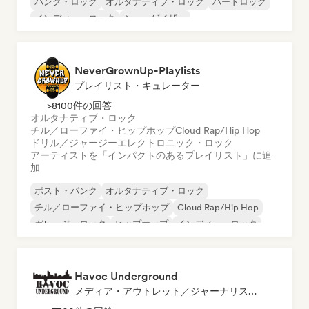
パンク・ロック
オルタナティブ・ロック
ハードロック
インディー・ロック
シューゲイザー
NeverGrownUp-Playlists
プレイリスト・キュレーター
>8100件の回答
オルタナティブ・ロック
チル／ローファイ・ヒップホップ
Cloud Rap/Hip Hop
ドリル／ジャージー
エレクトロニック・ロック
アーティストを「インパクトのあるプレイリスト」に追
加
ポスト・パンク
オルタナティブ・ロック
チル／ローファイ・ヒップホップ
Cloud Rap/Hip Hop
ガレージ・ロック
ヒップホップ
インディー・ロック
ポップ・パンク
Havoc Underground
メディア・アウトレット／ジャーナリスト, プレイリスト・キュレーター