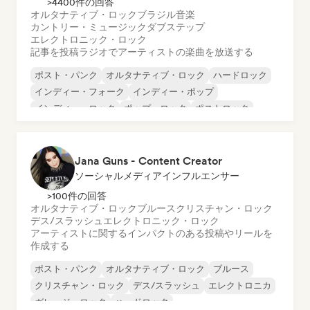
>4400件の回答
オルタナティブ・ロック
ブラジル音楽
カントリー・ミュージック
ダブステップ
エレクトロニック・ロック
記事を投稿
ラジオでアーティストの楽曲を放送する
ポスト・パンク
オルタナティブ・ロック
ハードロック
インディー・フォーク
インディー・ポップ
インディー・ロック
ポップ・ロック
ポストロック
Jana Guns - Content Creator
ソーシャルメディアインフルエンサー
>100件の回答
オルタナティブ・ロック
ブルース
クリスチャン・ロック
デス/スラッシュ
エレクトロニック・ロック
アーティストに関するインパクトのある投稿やリールを
作成する
ポスト・パンク
オルタナティブ・ロック
ブルース
クリスチャン・ロック
デス/スラッシュ
エレクトロニカ
ガレージ・ロック
ハードロック