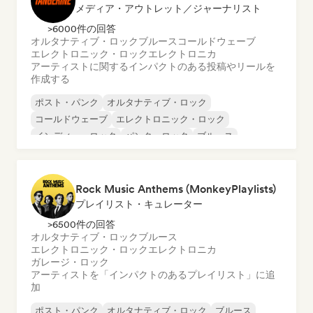
メディア・アウトレット／ジャーナリスト
>6000件の回答
オルタナティブ・ロック
ブルース
コールドウェーブ
エレクトロニック・ロック
エレクトロニカ
アーティストに関するインパクトのある投稿やリールを
作成する
ポスト・パンク
オルタナティブ・ロック
コールドウェーブ
エレクトロニック・ロック
インディー・ロック
パンク・ロック
ブルース
エレクトロニカ
Rock Music Anthems (MonkeyPlaylists)
プレイリスト・キュレーター
>6500件の回答
オルタナティブ・ロック
ブルース
エレクトロニック・ロック
エレクトロニカ
ガレージ・ロック
アーティストを「インパクトのあるプレイリスト」に追
加
ポスト・パンク
オルタナティブ・ロック
ブルース