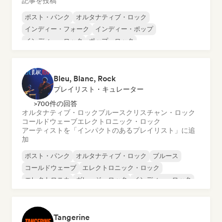
記事を投稿
ポスト・パンク
オルタナティブ・ロック
インディー・フォーク
インディー・ポップ
インディー・ロック
ポップ・ロック
プログレッシブ・ロック
サイケデリック・ロック
Bleu, Blanc, Rock
プレイリスト・キュレーター
>700件の回答
オルタナティブ・ロック
ブルース
クリスチャン・ロック
コールドウェーブ
エレクトロニック・ロック
アーティストを「インパクトのあるプレイリスト」に追
加
ポスト・パンク
オルタナティブ・ロック
ブルース
コールドウェーブ
エレクトロニック・ロック
エレクトロニカ
ガレージ・ロック
インディー・ロック
Tangerine