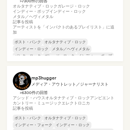
>7300件の回答
オルタナティブ・ロック
ガレージ・ロック
インディー・ポップ
インディー・ロック
メタル／ヘヴィメタル
記事を投稿
アーティストを「インパクトのあるプレイリスト」に追
加
ポスト・パンク
オルタナティブ・ロック
インディー・ロック
メタル／ヘヴィメタル
パンク・ロック
ガレージ・ロック
インディー・ポップ
ポップ・ロック
mp3hugger
メディア・アウトレット／ジャーナリスト
>6300件の回答
アシッド・ハウス
オルタナティブ・ロック
アンビエント
カントリー・ミュージック
エレクトロニカ
記事を投稿
ポスト・パンク
オルタナティブ・ロック
インディー・フォーク
インディー・ロック