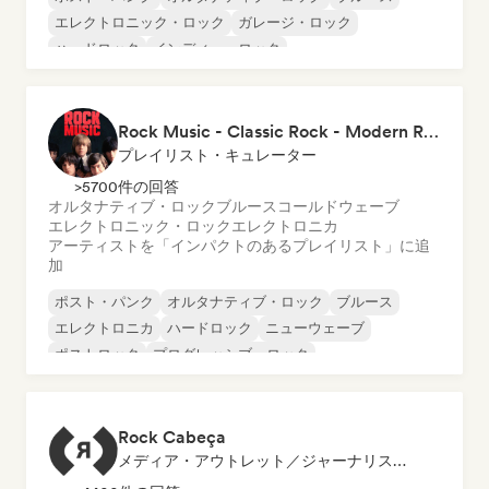
エレクトロニック・ロック
ガレージ・ロック
ハードロック
インディー・ロック
プログレッシブ・ロック
Rock Music - Classic Rock - Modern Rock
プレイリスト・キュレーター
>5700件の回答
オルタナティブ・ロック
ブルース
コールドウェーブ
エレクトロニック・ロック
エレクトロニカ
アーティストを「インパクトのあるプレイリスト」に追
加
ポスト・パンク
オルタナティブ・ロック
ブルース
エレクトロニカ
ハードロック
ニューウェーブ
ポストロック
プログレッシブ・ロック
Rock Cabeça
メディア・アウトレット／ジャーナリスト, ラジオ局