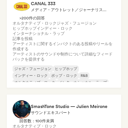
CANAL 333
メディア・アウトレット／ジャーナリスト, ソーシャルメディアインフルエンサー, サウンドエキスパート
>200件の回答
オルタナティブ・ロック
ジャズ・フュージョン
ヒップホップ
インディー・ロック
インターナショナル・ラップ
記事を投稿
アーティストに関するインパクトのある投稿やリールを
作成する
アーティストのサウンドや制作について詳細なフィード
バックを提供する
ジャズ・フュージョン
ヒップホップ
インディー・ロック
ポップ・ロック
R&B
オルタナティブ・ロック
インターナショナル・ラップ
ラテン・ポップ
SmashTone Studio — Julien Meirone
サウンドエキスパート
回答数：100件未満
オルタナティブ・ロック