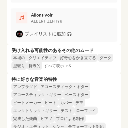
Allons voir
ALBERT ZEPHYR
プレイリストに追加
受け入れる可能性のあるその他のムード
本場の
クリエイティブ
好奇心をかき立てる
ダーク
型破り
折衷的
すべて表示 +13
特に好きな音楽的特性
アンプラグド
アコースティック・ギター
アコースティック・ギター
ベースギター
ビートメーカー
ビート
カバー
デモ
エレクトリック・ギター
テスト
ローファイ
完成した楽曲
ピアノ
プロによる制作
ラジオ・エディット
シンセ
全フォーマット対応