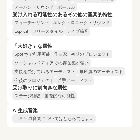
アーバン・サウンド
ボーカル
受け入れる可能性のあるその他の音楽的特性
フィーチャリング
エレクトロニック・サウンド
Explicit
フリースタイル
ライブ録音
「大好き」な属性
Spotifyで利用可能
作曲家
初期のプロジェクト
ソーシャルメディアでの存在感が強い
支援を受けているアーティスト
無所属のアーティスト
今後のプロジェクト
若手アーティスト
受け取りに前向きな属性
ステージ経験
国際的な可能性
AI生成音楽
AI生成音楽についてはどちらでもよい