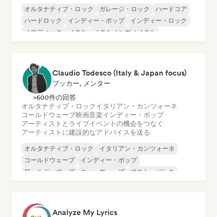
オルタナティブ・ロック
ガレージ・ロック
ハードコア
ハードロック
インディー・ポップ
インディー・ロック
メロディック・メタル
メタル／ヘヴィメタル
Claudio Todesco (Italy & Japan focus)
ブッカー, メンター
>600件の回答
オルタナティブ・ロック
イタリアン・カンツォーネ
コールドウェーブ
映画音楽
インディー・ポップ
アーティストとライブイベントの機会をつなぐ
アーティストに建設的なアドバイスを送る
オルタナティブ・ロック
イタリアン・カンツォーネ
コールドウェーブ
インディー・ポップ
ワールド・ポップ
ニューウェーブ
ポスト・パンク
ポストロック
Analyze My Lyrics