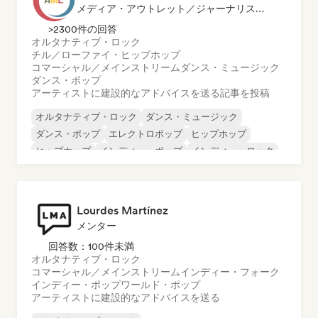
メディア・アウトレット／ジャーナリスト, メンター
>2300件の回答
オルタナティブ・ロック
チル／ローファイ・ヒップホップ
コマーシャル／メインストリーム
ダンス・ミュージック
ダンス・ポップ
アーティストに建設的なアドバイスを送る
記事を投稿
オルタナティブ・ロック
ダンス・ミュージック
ダンス・ポップ
エレクトロポップ
ヒップホップ
ヒップホップ
インディー・ポップ
インディー・ロック
Lourdes Martínez
メンター
回答数：100件未満
オルタナティブ・ロック
コマーシャル／メインストリーム
インディー・フォーク
インディー・ポップ
ワールド・ポップ
アーティストに建設的なアドバイスを送る