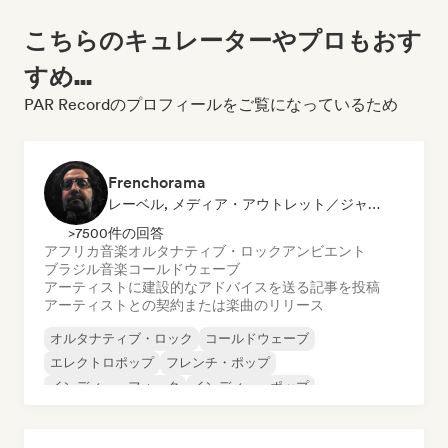
こちらのキュレーターやプロもおす
すめ...
PAR Recordのプロフィールをご覧になっているため
Frenchorama
レーベル, メディア・アウトレット／ジャーナリスト, メンター
>7500件の回答
アフリカ音楽
オルタナティブ・ロック
アンビエント
ブラジル音楽
コールドウェーブ
アーティストに建設的なアドバイスを送る
記事を投稿
アーティストとの契約または楽曲のリリース
オルタナティブ・ロック
コールドウェーブ
エレクトロポップ
フレンチ・ポップ
インディー・フォーク
インディー・ポップ
インディー・ロック
ポップ・ロック