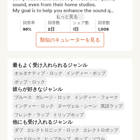
sound, even from their home studios.

My goal is to help you enhance the sound q...
もっと見る
回答率
回答数
シェア数
回答数
96%
2日
1日
1,006
類似のキュレーターを見る
最もよく受け入れられるジャンル
オルタナティブ・ロック
インディー・ポップ
ポップ・ロック
彼らが好きなジャンル
ブルース
ガレージ・ロック
インディー・フォーク
インディー・ロック
ヌーヴェル・シーン
英語ラップ
フレンチ・ラップ
トリップホップ
他にも受け入れるジャンル
ダブ
エレクトロニック・ロック
エレクトロポップ
ハードロック
ヒップホップ
ポップ・ソウル