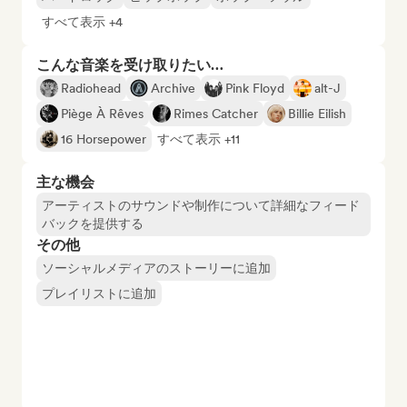
すべて表示 +4
こんな音楽を受け取りたい…
Radiohead
Archive
Pink Floyd
alt-J
Piège À Rêves
Rimes Catcher
Billie Eilish
16 Horsepower
すべて表示 +11
主な機会
アーティストのサウンドや制作について詳細なフィード
バックを提供する
その他
ソーシャルメディアのストーリーに追加
プレイリストに追加