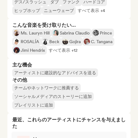
デス/スラッシュ
ダブ
ファンク
ハードコア
ヒップホップ
ニューウェーブ
すべて表示 +4
こんな音楽を受け取りたい…
Ms. Lauryn Hill
Sabrina Claudio
Prince
ROSALÍA
Beck
Gojira
C. Tangana
Jimi Hendrix
すべて表示 +12
主な機会
アーティストに建設的なアドバイスを送る
その他
チームやネットワークに推薦する
ソーシャルメディアのストーリーに追加
プレイリストに追加
最近、これらのアーティストにチャンスを与えまし
た