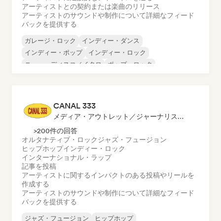
アーティストとの契約または楽曲のリリース
アーティストのサウンドや制作について詳細なフィード
バックを提供する
ガレージ・ロック
インディー・ダンス
インディー・ポップ
インディー・ロック
ニュー・ディスコ／イタロ
ポップ・ロック
ポスト・パンク
ダンス・ポップ
CANAL 333
メディア・アウトレット／ジャーナリスト, ソーシャルメディアインフルエンサー, サウンドエキスパート
>200件の回答
オルタナティブ・ロック
ジャズ・フュージョン
ヒップホップ
インディー・ロック
インターナショナル・ラップ
記事を投稿
アーティストに関するインパクトのある投稿やリールを
作成する
アーティストのサウンドや制作について詳細なフィード
バックを提供する
ジャズ・フュージョン
ヒップホップ