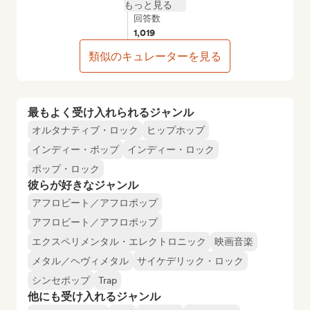
もっと見る
回答数
1,019
類似のキュレーターを見る
最もよく受け入れられるジャンル
オルタナティブ・ロック
ヒップホップ
インディー・ポップ
インディー・ロック
ポップ・ロック
彼らが好きなジャンル
アフロビート／アフロポップ
アフロビート／アフロポップ
エクスペリメンタル・エレクトロニック
映画音楽
メタル／ヘヴィメタル
サイケデリック・ロック
シンセポップ
Trap
他にも受け入れるジャンル