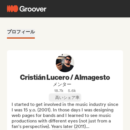
プロフィール
Cristián Lucero / Almagesto
メンター
18.7k
5.6k
高いシェア率
I started to get involved in the music industry since 
I was 15 y.o. (2001). In those days I was designing 
web pages for bands and I learned to see music 
productions with different eyes (not just from a 
fan's perspective). Years later (2011)...