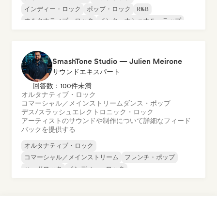
インディー・ロック
ポップ・ロック
R&B
オルタナティブ・ロック
インターナショナル・ラップ
ラテン・ポップ
SmashTone Studio — Julien Meirone
サウンドエキスパート
回答数：100件未満
オルタナティブ・ロック
コマーシャル／メインストリーム
ダンス・ポップ
デス/スラッシュ
エレクトロニック・ロック
アーティストのサウンドや制作について詳細なフィード
バックを提供する
オルタナティブ・ロック
コマーシャル／メインストリーム
フレンチ・ポップ
ハードロック
インディー・ロック
メロディック・メタル
メタル／ヘヴィメタル
ポップ・ロック