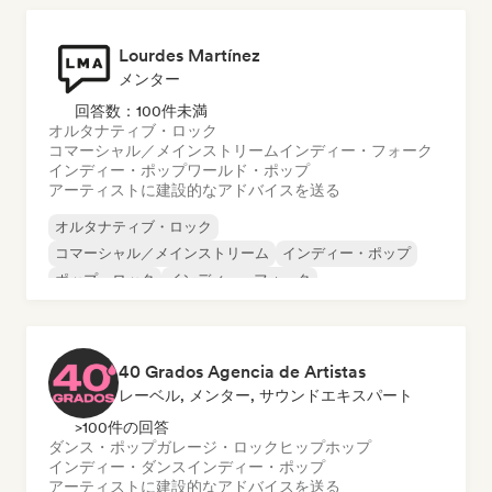
Lourdes Martínez
メンター
回答数：100件未満
オルタナティブ・ロック
コマーシャル／メインストリーム
インディー・フォーク
インディー・ポップ
ワールド・ポップ
アーティストに建設的なアドバイスを送る
オルタナティブ・ロック
コマーシャル／メインストリーム
インディー・ポップ
ポップ・ロック
インディー・フォーク
ワールド・ポップ
シンガーソングライター
40 Grados Agencia de Artistas
レーベル, メンター, サウンドエキスパート
>100件の回答
ダンス・ポップ
ガレージ・ロック
ヒップホップ
インディー・ダンス
インディー・ポップ
アーティストに建設的なアドバイスを送る