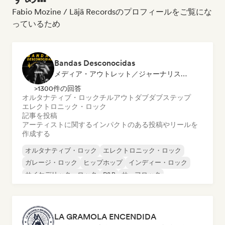
Fabio Mozine / Läjä Recordsのプロフィールをご覧にな
っているため
Bandas Desconocidas
メディア・アウトレット／ジャーナリスト, ソーシャルメディアインフルエンサー
>1300件の回答
オルタナティブ・ロック
チルアウト
ダブ
ダブステップ
エレクトロニック・ロック
記事を投稿
アーティストに関するインパクトのある投稿やリールを
作成する
オルタナティブ・ロック
エレクトロニック・ロック
ガレージ・ロック
ヒップホップ
インディー・ロック
サイケデリック・ロック
R&B
サーフロック
LA GRAMOLA ENCENDIDA