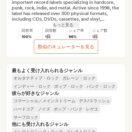
important record labels specializing in hardcore, 
punk, rock, indie, and metal. Active since 1998, the 
label has released over 300 physical formats, 
including CDs, DVDs, cassettes, and vinyl,...
もっと見る
回答率
回答数
シェア率
シェア数
100%
1日
96%
1日
類似のキュレーターを見る
最もよく受け入れられるジャンル
オルタナティブ・ロック
ガレージ・ロック
インディー・ロック
ポップ・ロック
パンク・ロック
彼らが好きなジャンル
コマーシャル／メインストリーム
デス/スラッシュ
ハードコア
ノイズ
ポップ・パンク
レゲエ
サーフロック
他にも受け入れるジャンル
エレクトロニック・ロック
エレクトロニカ