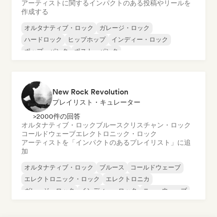
アーティストに関するインパクトのある投稿やリールを
作成する
オルタナティブ・ロック
ガレージ・ロック
ハードロック
ヒップホップ
インディー・ロック
ポップ・パンク
ポスト・パンク
サイケデリック・ロック
New Rock Revolution
プレイリスト・キュレーター
>2000件の回答
オルタナティブ・ロック
ブルース
クリスチャン・ロック
コールドウェーブ
エレクトロニック・ロック
アーティストを「インパクトのあるプレイリスト」に追
加
オルタナティブ・ロック
ブルース
コールドウェーブ
エレクトロニック・ロック
エレクトロニカ
ガレージ・ロック
インディー・ロック
ニューウェーブ