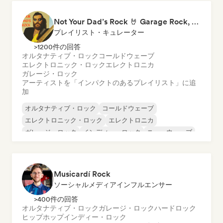
Not Your Dad’s Rock 🤘 Garage Rock, Alt-Rock & Indie Anthems
プレイリスト・キュレーター
>1200件の回答
オルタナティブ・ロック
コールドウェーブ
エレクトロニック・ロック
エレクトロニカ
ガレージ・ロック
アーティストを「インパクトのあるプレイリスト」に追
加
オルタナティブ・ロック
コールドウェーブ
エレクトロニック・ロック
エレクトロニカ
ガレージ・ロック
インディー・ロック
ニューウェーブ
ポップ・ロック
Musicardí Rock
ソーシャルメディアインフルエンサー
>400件の回答
オルタナティブ・ロック
ガレージ・ロック
ハードロック
ヒップホップ
インディー・ロック