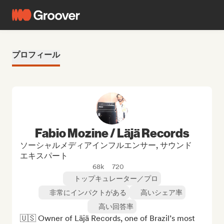
プロフィール
Fabio Mozine / Läjä Records
ソーシャルメディアインフルエンサー, サウンド
エキスパート
68k
720
トップキュレーター／プロ
非常にインパクトがある
高いシェア率
高い回答率
🇺🇸 Owner of Läjä Records, one of Brazil’s most 