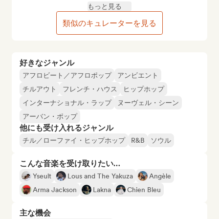
もっと見る
類似のキュレーターを見る
好きなジャンル
アフロビート／アフロポップ
アンビエント
チルアウト
フレンチ・ハウス
ヒップホップ
インターナショナル・ラップ
ヌーヴェル・シーン
アーバン・ポップ
他にも受け入れるジャンル
チル／ローファイ・ヒップホップ
R&B
ソウル
こんな音楽を受け取りたい…
Yseult
Lous and The Yakuza
Angèle
Arma Jackson
Lakna
Chien Bleu
主な機会