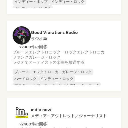
インディー・ポップ
インディー・ロック
インストゥルメンタル
インストゥルメンタル・ヒップホップ
インターナショナル・ラップ
英語ラップ
Good Vibrations Radio
ラジオ局
>2900件の回答
ブルース
エレクトロニック・ロック
エレクトロニカ
ファンク
ガレージ・ロック
ラジオでアーティストの楽曲を放送する
ブルース
エレクトロニカ
ガレージ・ロック
ハードロック
インディー・ロック
プログレッシブ・ロック
サイケデリック・ロック
ロック・アンド・ロール／クラシック・ロック
indie now
メディア・アウトレット／ジャーナリスト
>2400件の回答