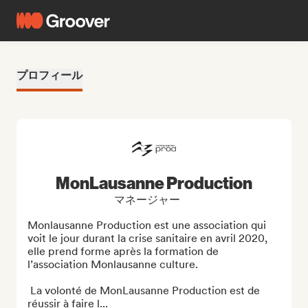
プロフィール
MonLausanne Production
マネージャー
Monlausanne Production est une association qui 
voit le jour durant la crise sanitaire en avril 2020, 
elle prend forme après la formation de 
l’association Monlausanne culture.

 La volonté de MonLausanne Production est de 
réussir à faire l...