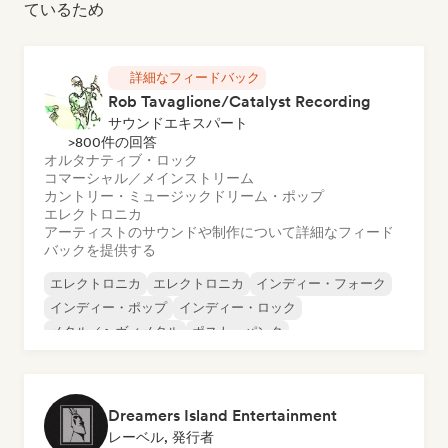
ているため
詳細なフィードバック
Rob Tavaglione/Catalyst Recording
サウンドエキスパート
>800件の回答
オルタナティブ・ロック
コマーシャル／メインストリーム
カントリー・ミュージック
ドリーム・ポップ
エレクトロニカ
アーティストのサウンドや制作について詳細なフィード
バックを提供する
エレクトロニカ
エレクトロニカ
インディー・フォーク
インディー・ポップ
インディー・ロック
メタル／ヘヴィメタル
ポスト・パンク
ロック・アンド・ロール／クラシック・ロック
Dreamers Island Entertainment
レーベル, 発行者