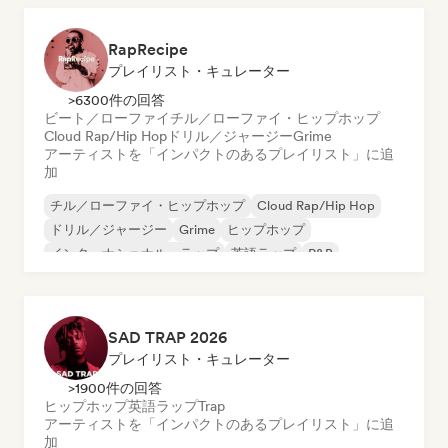
RapRecipe
プレイリスト・キュレーター
>6300件の回答
ビート／ローファイ
チル／ローファイ・ヒップホップ
Cloud Rap/Hip Hop
ドリル／ジャージー
Grime
アーティストを「インパクトのあるプレイリスト」に追
加
チル／ローファイ・ヒップホップ
Cloud Rap/Hip Hop
ドリル／ジャージー
Grime
ヒップホップ
インターナショナル・ラップ
英語ラップ
R&B
SAD TRAP 2026
プレイリスト・キュレーター
>1900件の回答
ヒップホップ
英語ラップ
Trap
アーティストを「インパクトのあるプレイリスト」に追
加