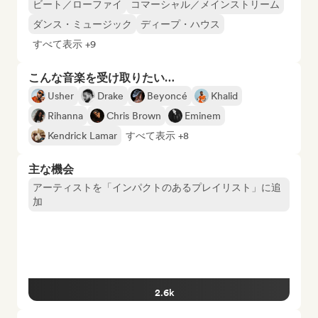
ビート／ローファイ
コマーシャル／メインストリーム
ダンス・ミュージック
ディープ・ハウス
すべて表示 +9
こんな音楽を受け取りたい…
Usher
Drake
Beyoncé
Khalid
Rihanna
Chris Brown
Eminem
Kendrick Lamar
すべて表示 +8
主な機会
アーティストを「インパクトのあるプレイリスト」に追
加
2.6k