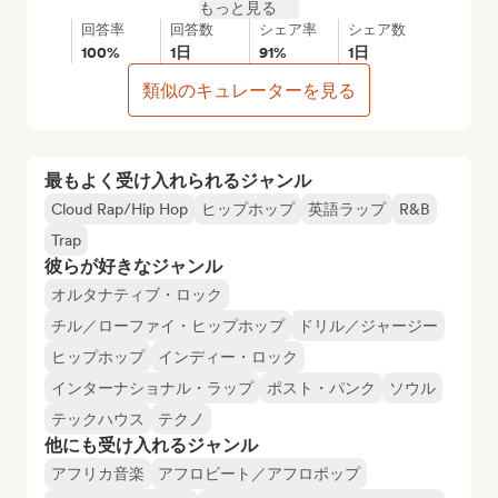
もっと見る
回答率
回答数
シェア率
シェア数
100%
1日
91%
1日
類似のキュレーターを見る
最もよく受け入れられるジャンル
Cloud Rap/Hip Hop
ヒップホップ
英語ラップ
R&B
Trap
彼らが好きなジャンル
オルタナティブ・ロック
チル／ローファイ・ヒップホップ
ドリル／ジャージー
ヒップホップ
インディー・ロック
インターナショナル・ラップ
ポスト・パンク
ソウル
テックハウス
テクノ
他にも受け入れるジャンル
アフリカ音楽
アフロビート／アフロポップ