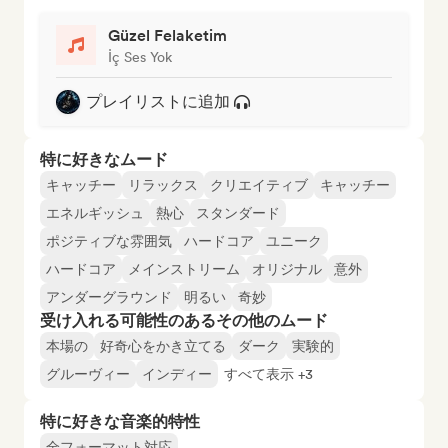
Güzel Felaketim
İç Ses Yok
プレイリストに追加
特に好きなムード
キャッチー
リラックス
クリエイティブ
キャッチー
エネルギッシュ
熱心
スタンダード
ポジティブな雰囲気
ハードコア
ユニーク
ハードコア
メインストリーム
オリジナル
意外
アンダーグラウンド
明るい
奇妙
受け入れる可能性のあるその他のムード
本場の
好奇心をかき立てる
ダーク
実験的
グルーヴィー
インディー
すべて表示 +3
特に好きな音楽的特性
全フォーマット対応