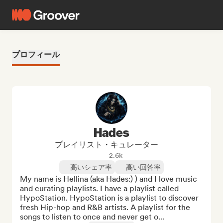
プロフィール
Hades
プレイリスト・キュレーター
2.6k
高いシェア率
高い回答率
My name is Hellina (aka Hades:) ) and I love music 
and curating playlists. I have a playlist called 
HypoStation. HypoStation is a playlist to discover 
fresh Hip-hop and R&B artists. A playlist for the 
songs to listen to once and never get o...