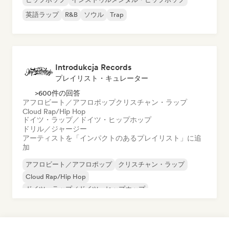
英語ラップ
R&B
ソウル
Trap
Introdukcja Records
プレイリスト・キュレーター
>600件の回答
アフロビート／アフロポップ
クリスチャン・ラップ
Cloud Rap/Hip Hop
ドイツ・ラップ／ドイツ・ヒップホップ
ドリル／ジャージー
アーティストを「インパクトのあるプレイリスト」に追
加
アフロビート／アフロポップ
クリスチャン・ラップ
Cloud Rap/Hip Hop
ドイツ・ラップ／ドイツ・ヒップホップ
ドリル／ジャージー
ファンク
Grime
ヒップホップ