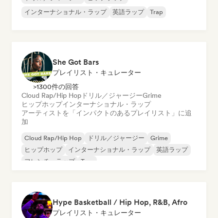
インターナショナル・ラップ
英語ラップ
Trap
She Got Bars
プレイリスト・キュレーター
>1300件の回答
Cloud Rap/Hip Hop
ドリル／ジャージー
Grime
ヒップホップ
インターナショナル・ラップ
アーティストを「インパクトのあるプレイリスト」に追
加
Cloud Rap/Hip Hop
ドリル／ジャージー
Grime
ヒップホップ
インターナショナル・ラップ
英語ラップ
フレンチ・ラップ
Trap
Hype Basketball / Hip Hop, R&B, Afro
プレイリスト・キュレーター