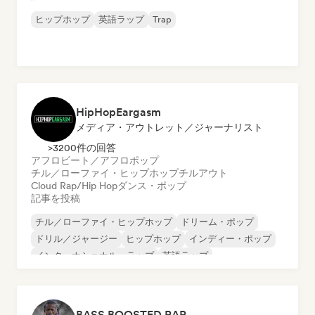
ヒップホップ
英語ラップ
Trap
HipHopEargasm
メディア・アウトレット／ジャーナリスト
>3200件の回答
アフロビート／アフロポップ
チル／ローファイ・ヒップホップ
チルアウト
Cloud Rap/Hip Hop
ダンス・ポップ
記事を投稿
チル／ローファイ・ヒップホップ
ドリーム・ポップ
ドリル／ジャージー
ヒップホップ
インディー・ポップ
インターナショナル・ラップ
英語ラップ
フレンチ・ラップ
BASS BOOSTED RAP