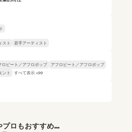
ト
ィスト
若手アーティスト
フロビート／アフロポップ
アフロビート／アフロポップ
エント
すべて表示 +99
プロもおすすめ...