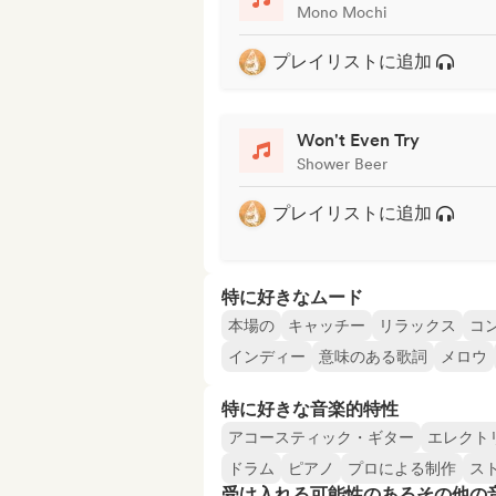
Mono Mochi
プレイリストに追加
Won't Even Try
Shower Beer
プレイリストに追加
特に好きなムード
本場の
キャッチー
リラックス
コ
インディー
意味のある歌詞
メロウ
特に好きな音楽的特性
アコースティック・ギター
エレクト
ドラム
ピアノ
プロによる制作
ス
受け入れる可能性のあるその他の