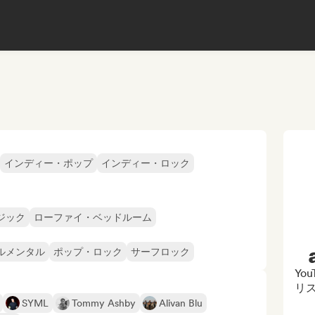
インディー・ポップ
インディー・ロック
ジック
ローファイ・ベッドルーム
ルメンタル
ポップ・ロック
サーフロック
Yo
リ
SYML
Tommy Ashby
Alivan Blu