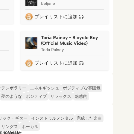
Beljune
プレイリストに追加
Toria Rainey - Bicycle Boy
(Official Music Video)
Toria Rainey
プレイリストに追加
ンテンポラリー
エネルギッシュ
ポジティブな雰囲気
夢のような
ポジティブ
リラックス
魅惑的
リック・ギター
インストゥルメンタル
完成した楽曲
トリングス
ボーカル
音楽的特性