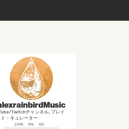
alexrainbirdMusic
uTube/Twitchチャンネル, プレイ
スト・キュレーター
238k
18k
15k