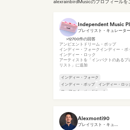
alexrainbirdMusicのプロフィ
プレイリスト・キュレータ
>12700件の回答
アンビエント
ドリーム・ポップ
インディー・フォーク
インディー・ポ
インディー・ロック
アーティストを「インパクトのあるプ
リスト」に追加
インディー・フォーク
インディー・ポップ
インディー・ロッ
ローファイ・ベッドルーム
シンガーソングライター
アンビエント
ドリーム・ポップ
インストゥルメンタ
Alexmonti90
プレイリスト・キュレーター