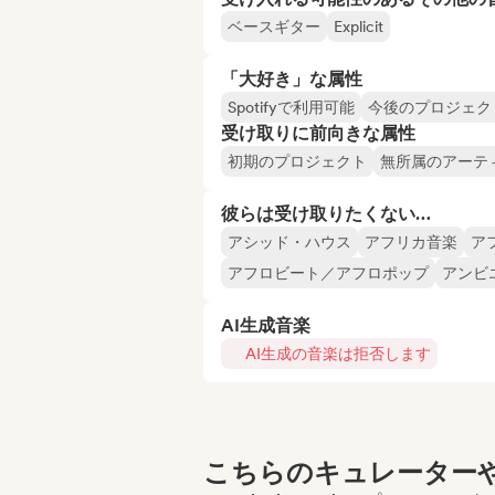
ベースギター
Explicit
「大好き」な属性
Spotifyで利用可能
今後のプロジェク
受け取りに前向きな属性
初期のプロジェクト
無所属のアーテ
彼らは受け取りたくない…
アシッド・ハウス
アフリカ音楽
ア
アフロビート／アフロポップ
アンビ
AI生成音楽
AI生成の音楽は拒否します
こちらのキュレーターや