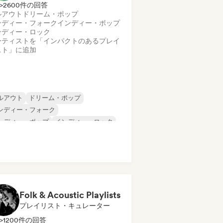
>2600件の回答
ルアウト
ドリーム・ポップ
ンディー・フォーク
インディー・ポップ
ンディー・ロック
ーティストを「インパクトのあるプレイ
スト」に追加
ルアウト
ドリーム・ポップ
ンディー・フォーク
ンディー・ポップ
インディー・ロック
ンガーソングライター
サーフロック
ンストゥルメンタル
Folk & Acoustic Playlists
プレイリスト・キュレーター
>1200件の回答