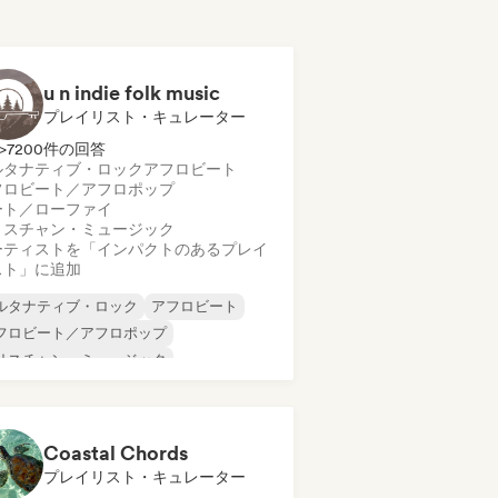
u n indie folk music
プレイリスト・キュレーター
>7200件の回答
ルタナティブ・ロック
アフロビート
フロビート／アフロポップ
ート／ローファイ
リスチャン・ミュージック
ーティストを「インパクトのあるプレイ
スト」に追加
ルタナティブ・ロック
アフロビート
フロビート／アフロポップ
リスチャン・ミュージック
ントリー・ミュージック
リーム・ポップ
インディー・ダンス
ンディー・フォーク
Coastal Chords
プレイリスト・キュレーター