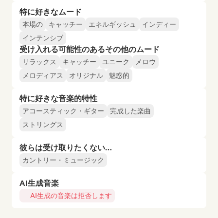
特に好きなムード
本場の
キャッチー
エネルギッシュ
インディー
インテンシブ
受け入れる可能性のあるその他のムード
リラックス
キャッチー
ユニーク
メロウ
メロディアス
オリジナル
魅惑的
特に好きな音楽的特性
アコースティック・ギター
完成した楽曲
ストリングス
彼らは受け取りたくない…
カントリー・ミュージック
AI生成音楽
AI生成の音楽は拒否します