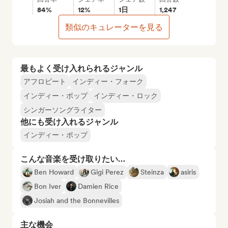
84%
12%
1日
1,247
類似のキュレーターを見る
最もよく受け入れられるジャンル
アフロビート
インディー・フォーク
インディー・ポップ
インディー・ロック
シンガーソングライター
他にも受け入れるジャンル
インディー・ポップ
こんな音楽を受け取りたい…
Ben Howard
Gigi Perez
Steinza
asiris
Bon Iver
Damien Rice
Josiah and the Bonnevilles
主な機会