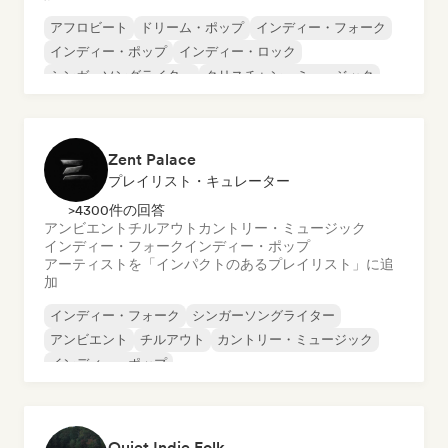
アフロビート
ドリーム・ポップ
インディー・フォーク
インディー・ポップ
インディー・ロック
シンガーソングライター
クリスチャン・ミュージック
コマーシャル／メインストリーム
Zent Palace
プレイリスト・キュレーター
>4300件の回答
アンビエント
チルアウト
カントリー・ミュージック
インディー・フォーク
インディー・ポップ
アーティストを「インパクトのあるプレイリスト」に追
加
インディー・フォーク
シンガーソングライター
アンビエント
チルアウト
カントリー・ミュージック
インディー・ポップ
Quiet Indie Folk