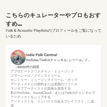
こちらのキュレーターやプロもおす
すめ...
Folk & Acoustic Playlistsのプロフィールをご覧になって
いるため
Indie Folk Central
YouTube/Twitchチャンネル, レーベル, プレイリスト・キュレーター, ラジオ局
>8500件の回答
アフロビート
クリスチャン・ミュージック
コマーシャル／メインストリーム
カントリー・ミュージック
ドリーム・ポップ
アーティストとの契約または楽曲のリリース
ラジオでアーティストの楽曲を放送する
私のYouTube、SoundCloud、またはTwitchチャンネルで
アーティストをシェアする
アーティストを「インパクトのあるプレイリスト」に追
加