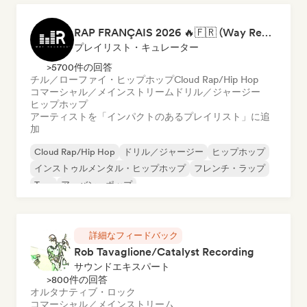
RAP FRANÇAIS 2026 🔥🇫🇷 (Way Records)
プレイリスト・キュレーター
>5700件の回答
チル／ローファイ・ヒップホップ
Cloud Rap/Hip Hop
コマーシャル／メインストリーム
ドリル／ジャージー
ヒップホップ
アーティストを「インパクトのあるプレイリスト」に追
加
Cloud Rap/Hip Hop
ドリル／ジャージー
ヒップホップ
インストゥルメンタル・ヒップホップ
フレンチ・ラップ
Trap
アーバン・ポップ
チル／ローファイ・ヒップホップ
詳細なフィードバック
Rob Tavaglione/Catalyst Recording
サウンドエキスパート
>800件の回答
オルタナティブ・ロック
コマーシャル／メインストリーム