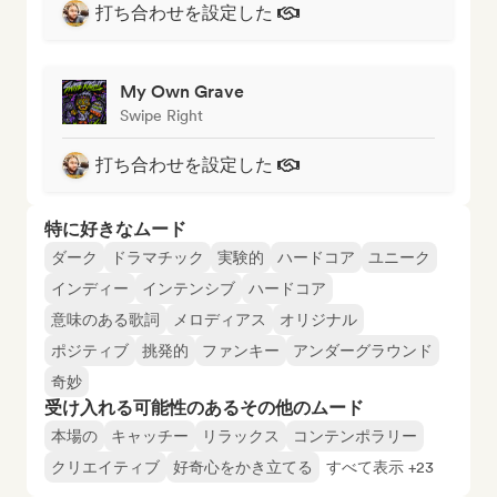
打ち合わせを設定した
My Own Grave
Swipe Right
打ち合わせを設定した
特に好きなムード
ダーク
ドラマチック
実験的
ハードコア
ユニーク
インディー
インテンシブ
ハードコア
意味のある歌詞
メロディアス
オリジナル
ポジティブ
挑発的
ファンキー
アンダーグラウンド
奇妙
受け入れる可能性のあるその他のムード
本場の
キャッチー
リラックス
コンテンポラリー
クリエイティブ
好奇心をかき立てる
すべて表示 +23