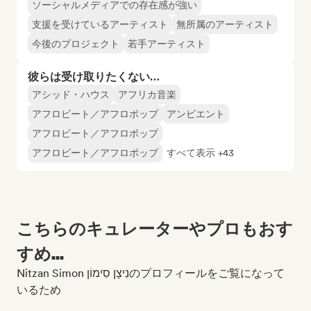
ソーシャルメディアでの存在感が強い
支援を受けているアーティスト
無所属のアーティスト
今後のプロジェクト
若手アーティスト
彼らは受け取りたくない…
アシッド・ハウス
アフリカ音楽
アフロビート／アフロポップ
アンビエント
アフロビート／アフロポップ
アフロビート／アフロポップ
すべて表示 +43
こちらのキュレーターやプロもおす
すめ...
Nitzan Simon נִיצָן סִימוֹןのプロフィールをご覧になって
いるため