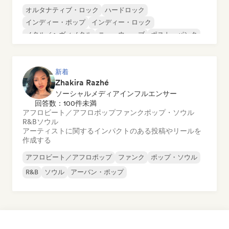
オルタナティブ・ロック
ハードロック
インディー・ポップ
インディー・ロック
メタル／ヘヴィメタル
ニューウェーブ
ポスト・パンク
サイケデリック・ロック
新着
Zhakira Razhé
ソーシャルメディアインフルエンサー
回答数：100件未満
アフロビート／アフロポップ
ファンク
ポップ・ソウル
R&B
ソウル
アーティストに関するインパクトのある投稿やリールを
作成する
アフロビート／アフロポップ
ファンク
ポップ・ソウル
R&B
ソウル
アーバン・ポップ