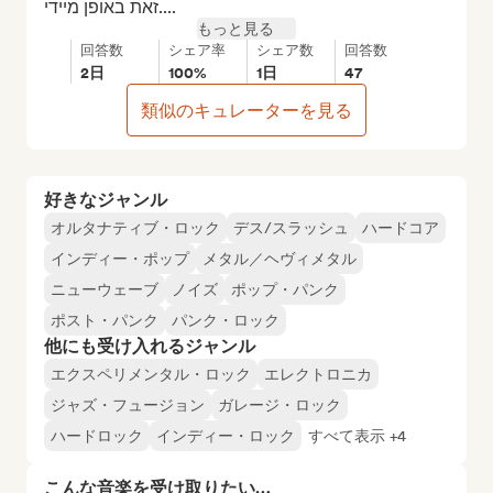
זאת באופן מיידי....
もっと見る
回答数
シェア率
シェア数
回答数
2日
100%
1日
47
類似のキュレーターを見る
好きなジャンル
オルタナティブ・ロック
デス/スラッシュ
ハードコア
インディー・ポップ
メタル／ヘヴィメタル
ニューウェーブ
ノイズ
ポップ・パンク
ポスト・パンク
パンク・ロック
他にも受け入れるジャンル
エクスペリメンタル・ロック
エレクトロニカ
ジャズ・フュージョン
ガレージ・ロック
ハードロック
インディー・ロック
すべて表示 +4
こんな音楽を受け取りたい…