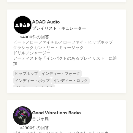
テックハウス
ADAD Audio
プレイリスト・キュレーター
>4900件の回答
ビート／ローファイ
チル／ローファイ・ヒップホップ
クラシック
カントリー・ミュージック
ドリル／ジャージー
アーティストを「インパクトのあるプレイリスト」に追
加
ヒップホップ
インディー・フォーク
インディー・ポップ
インディー・ロック
インストゥルメンタル
インストゥルメンタル・ヒップホップ
インターナショナル・ラップ
英語ラップ
Good Vibrations Radio
ラジオ局
>2900件の回答