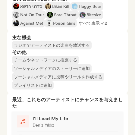
סדרני הדשא
Bikini Kill
Huggy Bear
Not On Tour
Sore Throat
Bitesize
Against Me!
Poison Girls
すべて表示 +12
主な機会
ラジオでアーティストの楽曲を放送する
その他
チームやネットワークに推薦する
ソーシャルメディアのストーリーに追加
ソーシャルメディアに投稿やリールを作成する
プレイリストに追加
最近、これらのアーティストにチャンスを与えまし
た
I'll Lead My Life
Deniz Yıldız