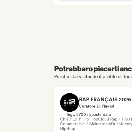
Potrebbero piacerti anch
Perché stai visitando il profilo di T
Curatore Di Playlist
&gt; 5700 risposte date
Chill / Lo-fi Hip-Hop
Cloud Rap / Hip 
Commerciale / Mainstream
Drill/Jerse
Hip-hop