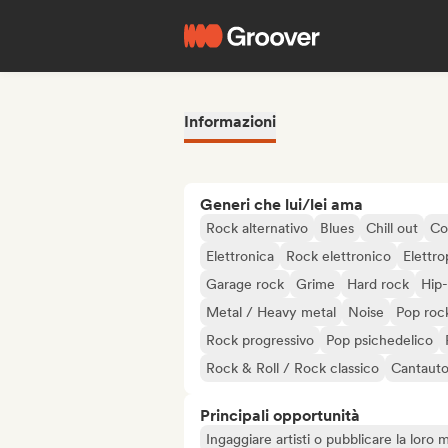
Informazioni
Generi che lui/lei ama
Rock alternativo
Blues
Chill out
Co
Elettronica
Rock elettronico
Elettr
Garage rock
Grime
Hard rock
Hip
Metal / Heavy metal
Noise
Pop roc
Rock progressivo
Pop psichedelico
Rock & Roll / Rock classico
Cantauto
Principali opportunità
Ingaggiare artisti o pubblicare la loro 