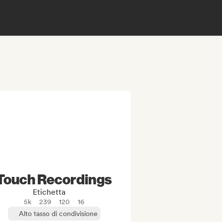
Touch Recordings
Etichetta
5k
239
120
16
Alto tasso di condivisione