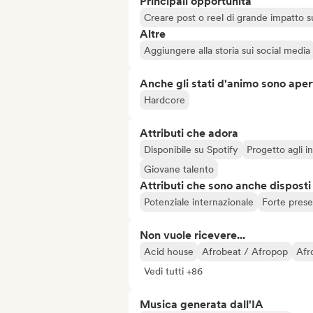
Principali opportunità
Creare post o reel di grande impatto sug
Altre
Aggiungere alla storia sui social media
Anche gli stati d'animo sono apert
Hardcore
Attributi che adora
Disponibile su Spotify
Progetto agli in
Giovane talento
Attributi che sono anche disposti
Potenziale internazionale
Forte prese
Non vuole ricevere...
Acid house
Afrobeat / Afropop
Afr
Vedi tutti +86
Musica generata dall'IA