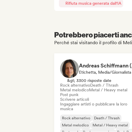
Rifiuta musica generata dall'IA
Potrebbero piacerti anch
Perché stai visitando il profilo di Me
Andreas
Etichetta, Media/Giornalista
&gt; 3300 risposte date
Rock alternativo
Death / Thrash
Metal melodico
Metal / Heavy metal
Post punk
Scrivere articoli
Ingaggiare artisti o pubblicare la loro
musica
Rock alternativo
Death / Thrash
Metal melodico
Metal / Heavy metal