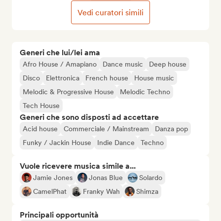
Vedi curatori simili
Generi che lui/lei ama
Afro House / Amapiano
Dance music
Deep house
Disco
Elettronica
French house
House music
Melodic & Progressive House
Melodic Techno
Tech House
Generi che sono disposti ad accettare
Acid house
Commerciale / Mainstream
Danza pop
Funky / Jackin House
Indie Dance
Techno
Vuole ricevere musica simile a...
Jamie Jones
Jonas Blue
Solardo
CamelPhat
Franky Wah
Shimza
Principali opportunità