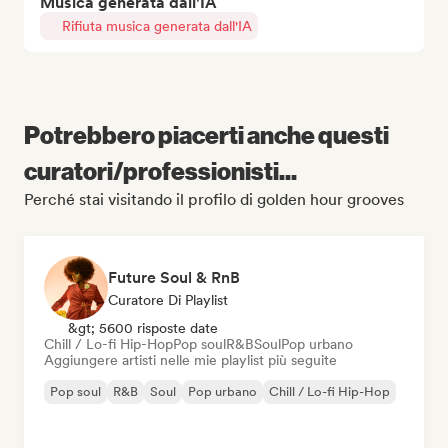
Musica generata dall'IA
Rifiuta musica generata dall'IA
Potrebbero piacerti anche questi
curatori/professionisti...
Perché stai visitando il profilo di golden hour grooves
Future Soul & RnB
Curatore Di Playlist
&gt; 5600 risposte date
Chill / Lo-fi Hip-Hop
Pop soul
R&B
Soul
Pop urbano
Aggiungere artisti nelle mie playlist più seguite
Pop soul
R&B
Soul
Pop urbano
Chill / Lo-fi Hip-Hop