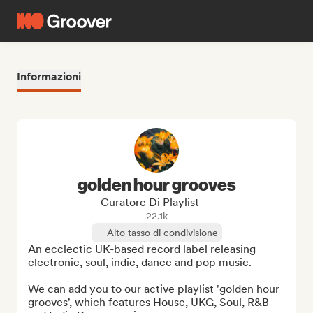
Informazioni
golden hour grooves
Curatore Di Playlist
22.1k
Alto tasso di condivisione
An ecclectic UK-based record label releasing 
electronic, soul, indie, dance and pop music. 

We can add you to our active playlist 'golden hour 
grooves', which features House, UKG, Soul, R&B 