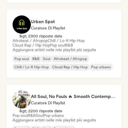
Urban Spot
Curatore Di Playlist
&gt; 2300 risposte date
Afrobeat / Afropop
Chill / Lo-fi Hip-Hop
Cloud Rap / Hip Hop
Pop soul
R&B
Aggiungere artisti nelle mie playlist più seguite
Pop soul
R&B
Soul
Afrobeat / Afropop
Chill / Lo-fi Hip-Hop
Cloud Rap / Hip Hop
Pop urbano
All Soul, No Fouls 🔥 Smooth Contemporary R&B & Neo Soul
Curatore Di Playlist
&gt; 2200 risposte date
Pop soul
R&B
Soul
Pop urbano
Aggiungere artisti nelle mie playlist più seguite