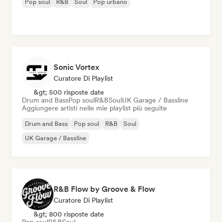
Pop soul
R&B
Soul
Pop urbano
Sonic Vortex
Curatore Di Playlist
&gt; 500 risposte date
Drum and Bass
Pop soul
R&B
Soul
UK Garage / Bassline
Aggiungere artisti nelle mie playlist più seguite
Drum and Bass
Pop soul
R&B
Soul
UK Garage / Bassline
R&B Flow by Groove & Flow
Curatore Di Playlist
&gt; 800 risposte date