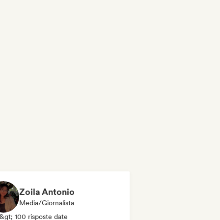
Zoila Antonio
Media/Giornalista
&gt; 100 risposte date