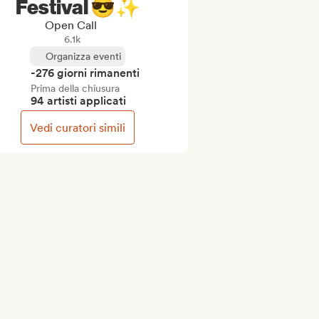
Festival 😎✨
Open Call
6.1k
Organizza eventi
-276 giorni rimanenti
Prima della chiusura
94 artisti applicati
Vedi curatori simili