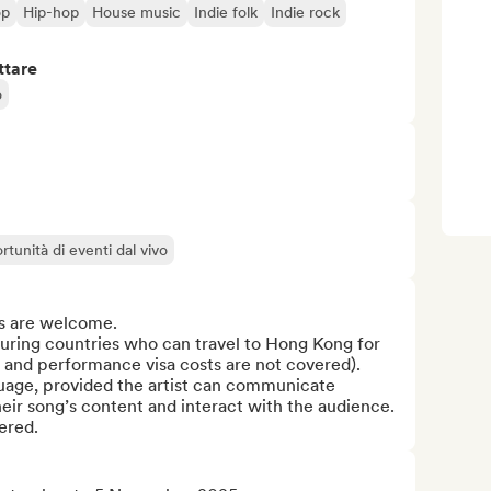
op
Hip-hop
House music
Indie folk
Indie rock
ttare
o
rtunità di eventi dal vivo
es are welcome.

uring countries who can travel to Hong Kong for 
 and performance visa costs are not covered).

uage, provided the artist can communicate 
eir song’s content and interact with the audience.

dered.