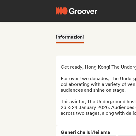
Informazioni
Get ready, Hong Kong! The Undergr
For over two decades, The Underg
collaborating with a variety of ve
audiences and shine on stage. 

This winter, The Underground hosts 
23 & 24 January 2026. Audiences c
across two stages, along with delici
Generi che lui/lei ama