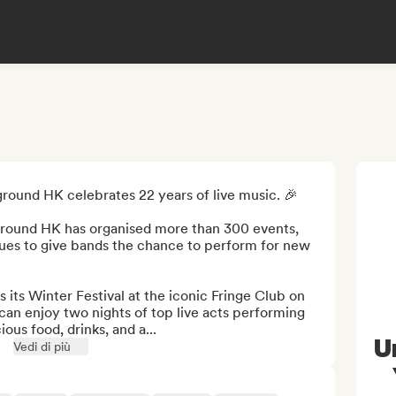
ound HK celebrates 22 years of live music. 🎉

round HK has organised more than 300 events, 
nues to give bands the chance to perform for new 
its Winter Festival at the iconic Fringe Club on 
an enjoy two nights of top live acts performing 
ous food, drinks, and a...
U
Vedi di più