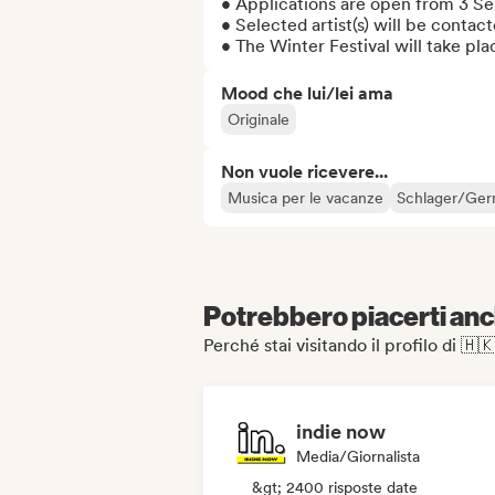
• Applications are open from 3 S
• Selected artist(s) will be conta
• The Winter Festival will take pl
Mood che lui/lei ama
Originale
Non vuole ricevere...
Musica per le vacanze
Schlager/Ge
Potrebbero piacerti anch
Perché stai visitando il profilo di 
indie now
Media/Giornalista
&gt; 2400 risposte date