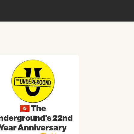
🇭🇰 The
nderground's 22nd
Year Anniversary