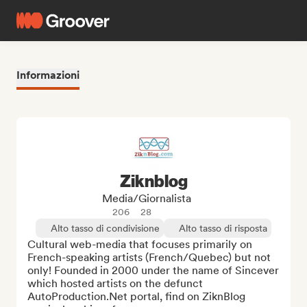
Informazioni
Ziknblog
Media/Giornalista
206
28
Alto tasso di condivisione
Alto tasso di risposta
Cultural web-media that focuses primarily on 
French-speaking artists (French/Quebec) but not 
only! Founded in 2000 under the name of Sincever 
which hosted artists on the defunct 
AutoProduction.Net portal, find on ZiknBlog 