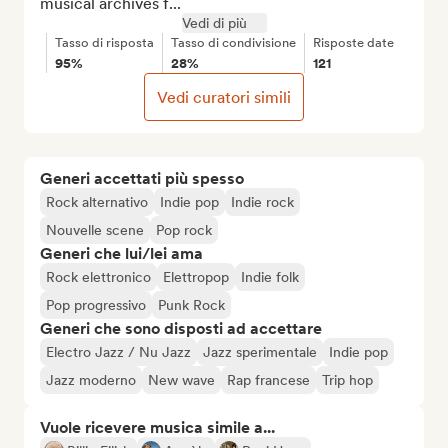
musical archives f...
Vedi di più
Tasso di risposta
Tasso di condivisione
Risposte date
95%
28%
121
Vedi curatori simili
Generi accettati più spesso
Rock alternativo
Indie pop
Indie rock
Nouvelle scene
Pop rock
Generi che lui/lei ama
Rock elettronico
Elettropop
Indie folk
Pop progressivo
Punk Rock
Generi che sono disposti ad accettare
Electro Jazz / Nu Jazz
Jazz sperimentale
Indie pop
Jazz moderno
New wave
Rap francese
Trip hop
Vuole ricevere musica simile a...