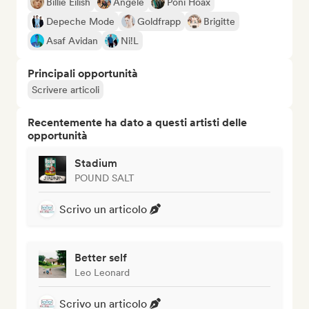
Billie Eilish
Angèle
Poni Hoax
Depeche Mode
Goldfrapp
Brigitte
Asaf Avidan
Ni!L
Principali opportunità
Scrivere articoli
Recentemente ha dato a questi artisti delle
opportunità
Stadium
POUND SALT
Scrivo un articolo
Better self
Leo Leonard
Scrivo un articolo