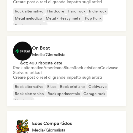
Creare post o reel di grande impatto sugli artisti
Rock alternativo
Hardcore
Hard rock
Indie rock
Metal melodico
Metal / Heavy metal
Pop Punk
Rock progressivo
On Beat
Media/Giornalista
&gt; 400 risposte date
Rock alternativo
Americana
Blues
Rock cristiano
Coldwave
Scrivere articoli
Creare post o reel di grande impatto sugli artisti
Rock alternativo
Blues
Rock cristiano
Coldwave
Rock elettronico
Rock sperimentale
Garage rock
Hard rock
Ecos Compartidos
Media/Giornalista