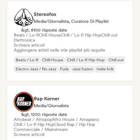
Stereofox
Media/Giornalista, Curatore Di Playlist
&gt; 8100 risposte date
Beats / Lo-fi
Chill House
Chill / Lo-fi Hip-Hop
Chill out
Elettronica
Scrivere articoli
Aggiungere artisti nelle mie playlist più seguite
Beats / Lo-fi
Chill House
Chill / Lo-fi Hip-Hop
Chill out
Electro Jazz / Nu Jazz
Funk
Jazz fusion
Indie folk
Rap Korner
Media/Giornalista
&gt; 1200 risposte date
Afrobeat / Afropop
Afro House / Amapiano
Chill / Lo-fi Hip-Hop
Cloud Rap / Hip Hop
Commerciale / Mainstream
Scrivere articoli