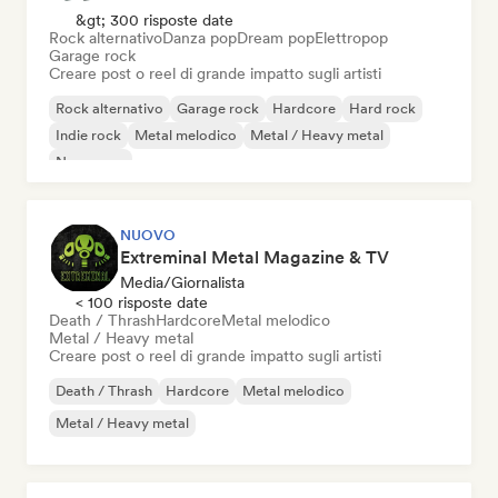
&gt; 300 risposte date
Rock alternativo
Danza pop
Dream pop
Elettropop
Garage rock
Creare post o reel di grande impatto sugli artisti
Rock alternativo
Garage rock
Hardcore
Hard rock
Indie rock
Metal melodico
Metal / Heavy metal
New wave
NUOVO
Extreminal Metal Magazine & TV
Media/Giornalista
< 100 risposte date
Death / Thrash
Hardcore
Metal melodico
Metal / Heavy metal
Creare post o reel di grande impatto sugli artisti
Death / Thrash
Hardcore
Metal melodico
Metal / Heavy metal