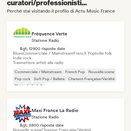
curatori/professionisti...
Perché stai visitando il profilo di Actu Music France
Fréquence Verte
Stazione Radio
&gt; 12900 risposte date
Blues
Commerciale / Mainstream
French Pop
Indie folk
Indie rock
Trasmettere artisti alla radio
Commerciale / Mainstream
French Pop
Nouvelle scene
Pop rock
Soft Pop / Ballata
Chanson Française/Variété
Blues
Indie folk
Maxi France La Radio
Stazione Radio
&gt; 5800 risposte date
Nouvelle scene
Chanson Française/Variété