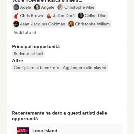
Vuole ricevere musica simile a...
Adele
Angèle
Christophe Maé
Chris Brown
Julien Doré
Céline Dion
Jean-Jacques Goldman
Christophe Willem
Vedi tutti +3
Principali opportunità
Scrivere articoli
Altre
Consigliare al team/rete
Aggiungere alle playlist
Recentemente ha dato a questi artisti delle
opportunità
Love Island