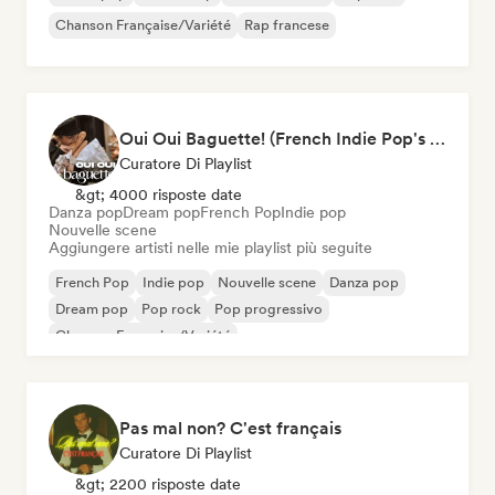
Chanson Française/Variété
Rap francese
Oui Oui Baguette! (French Indie Pop's Finest)
Curatore Di Playlist
&gt; 4000 risposte date
Danza pop
Dream pop
French Pop
Indie pop
Nouvelle scene
Aggiungere artisti nelle mie playlist più seguite
French Pop
Indie pop
Nouvelle scene
Danza pop
Dream pop
Pop rock
Pop progressivo
Chanson Française/Variété
Pas mal non? C'est français
Curatore Di Playlist
&gt; 2200 risposte date