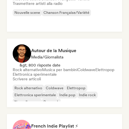
Trasmettere artisti alla radio
Nouvelle scene
Chanson Française/Variété
Autour de la Musique
Media/Giornalista
&gt; 800 risposte date
Rock alternativo
Musica per bambini
Coldwave
Elettropop
Elettronica sperimentale
Scrivere articoli
Rock alternativo
Coldwave
Elettropop
Elettronica sperimentale
Indie pop
Indie rock
Nouvelle scene
Pop rock
French Indie Playlist ⚡