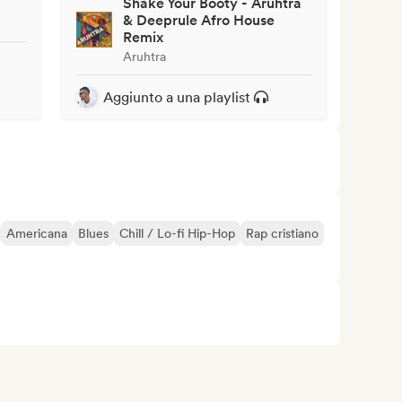
Shake Your Booty - Aruhtra
& Deeprule Afro House
Remix
Aruhtra
Aggiunto a una playlist
Americana
Blues
Chill / Lo-fi Hip-Hop
Rap cristiano