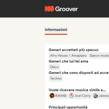
Informazioni
Generi accettati più spesso
Afro House / Amapiano
Dance musi
Generi che lui/lei ama
Disco
Generi che sono disposti ad acce
Techno
Vuole ricevere musica simile a...
R3HAB
Joel Corry
James
Principali opportunità