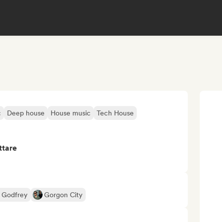
c
Deep house
House music
Tech House
ttare
 Godfrey
Gorgon City