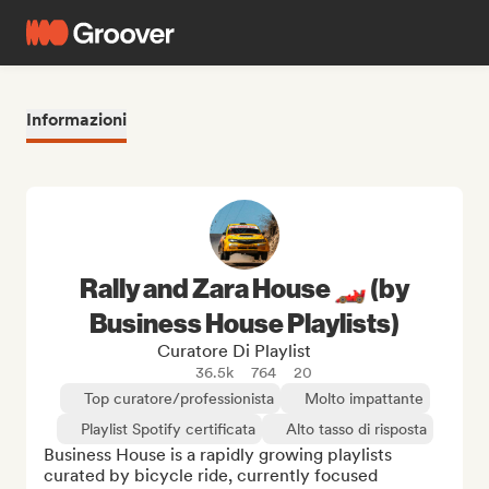
Informazioni
Rally and Zara House 🏎️ (by
Business House Playlists)
Curatore Di Playlist
36.5k
764
20
Top curatore/professionista
Molto impattante
Playlist Spotify certificata
Alto tasso di risposta
Business House is a rapidly growing playlists 
curated by bicycle ride, currently focused 