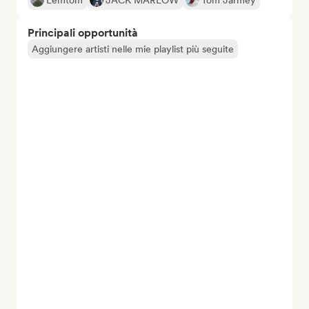
Lemtom
JACK MARLOW
Tom Jarmey
Principali opportunità
Aggiungere artisti nelle mie playlist più seguite