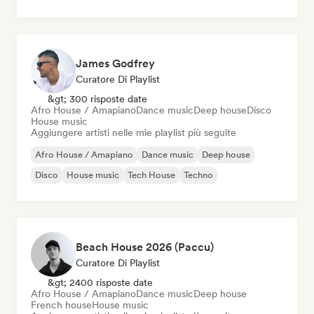
James Godfrey
Curatore Di Playlist
&gt; 300 risposte date
Afro House / Amapiano
Dance music
Deep house
Disco
House music
Aggiungere artisti nelle mie playlist più seguite
Afro House / Amapiano
Dance music
Deep house
Disco
House music
Tech House
Techno
Beach House 2026 (Paccu)
Curatore Di Playlist
&gt; 2400 risposte date
Afro House / Amapiano
Dance music
Deep house
French house
House music