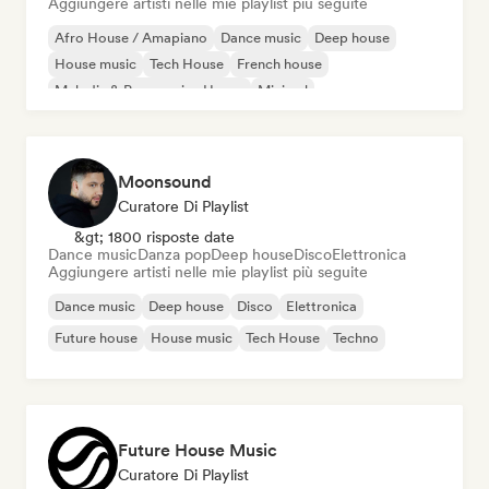
Aggiungere artisti nelle mie playlist più seguite
Afro House / Amapiano
Dance music
Deep house
House music
Tech House
French house
Melodic & Progressive House
Minimal
Moonsound
Curatore Di Playlist
&gt; 1800 risposte date
Dance music
Danza pop
Deep house
Disco
Elettronica
Aggiungere artisti nelle mie playlist più seguite
Dance music
Deep house
Disco
Elettronica
Future house
House music
Tech House
Techno
Future House Music
Curatore Di Playlist