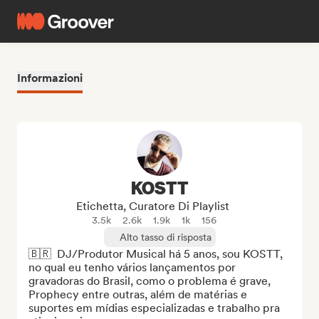
Informazioni
KOSTT
Etichetta, Curatore Di Playlist
3.5k
2.6k
1.9k
1k
156
Alto tasso di risposta
🇧🇷  DJ/Produtor Musical há 5 anos, sou KOSTT, 
no qual eu tenho vários lançamentos por 
gravadoras do Brasil, como o problema é grave, 
Prophecy entre outras, além de matérias e 
suportes em mídias especializadas e trabalho pra 