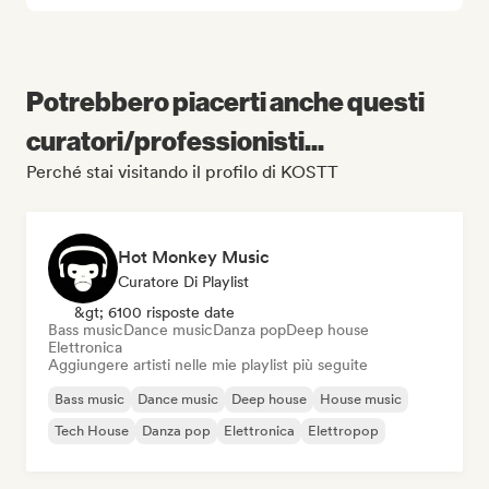
Potrebbero piacerti anche questi
curatori/professionisti...
Perché stai visitando il profilo di KOSTT
Hot Monkey Music
Curatore Di Playlist
&gt; 6100 risposte date
Bass music
Dance music
Danza pop
Deep house
Elettronica
Aggiungere artisti nelle mie playlist più seguite
Bass music
Dance music
Deep house
House music
Tech House
Danza pop
Elettronica
Elettropop