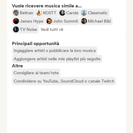
Vuole ricevere musica simile a...
Beltran
KOSTT
Carola
Classmatic
James Hype
John Summit
Michael Bibi
TV Noise
Vedi tutti +8
Principali opportunità
Ingaggiare artisti o pubblicare la loro musica
Aggiungere artisti nelle mie playlist più seguite
Altre
Consigliare al team/rete
Condividere su YouTube, SoundCloud o canale Twitch