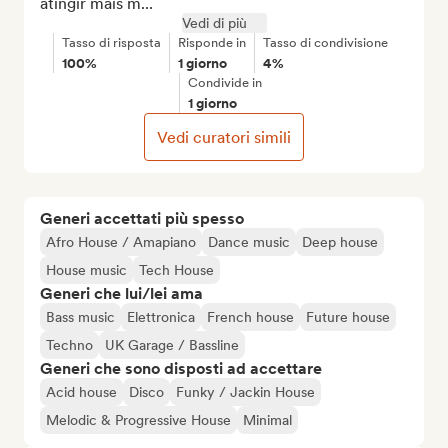
atingir mais m...
Vedi di più
Tasso di risposta
Risponde in
Tasso di condivisione
100%
1 giorno
4%
Condivide in
1 giorno
Vedi curatori simili
Generi accettati più spesso
Afro House / Amapiano
Dance music
Deep house
House music
Tech House
Generi che lui/lei ama
Bass music
Elettronica
French house
Future house
Techno
UK Garage / Bassline
Generi che sono disposti ad accettare
Acid house
Disco
Funky / Jackin House
Melodic & Progressive House
Minimal