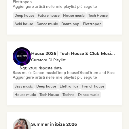
Elettropop
Aggiungere artisti nelle mie playlist più seguite
Deep house
Future house
House music
Tech House
Acid house
Dance music
Danza pop
Elettropop
House 2026 | Tech House & Club Music 🔥
Curatore Di Playlist
&gt; 2100 risposte date
Bass music
Dance music
Deep house
Disco
Drum and Bass
Aggiungere artisti nelle mie playlist più seguite
Bass music
Deep house
Elettronica
French house
House music
Tech House
Techno
Dance music
Summer in ibiza 2026