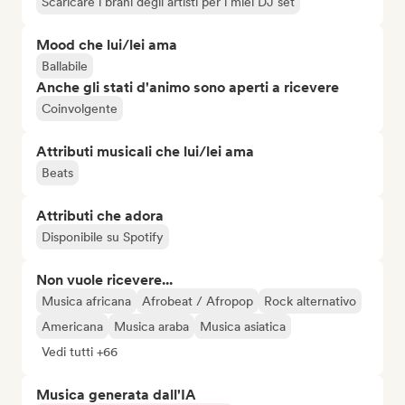
Scaricare i brani degli artisti per i miei DJ set
Mood che lui/lei ama
Ballabile
Anche gli stati d'animo sono aperti a ricevere
Coinvolgente
Attributi musicali che lui/lei ama
Beats
Attributi che adora
Disponibile su Spotify
Non vuole ricevere...
Musica africana
Afrobeat / Afropop
Rock alternativo
Americana
Musica araba
Musica asiatica
Vedi tutti +66
Musica generata dall'IA