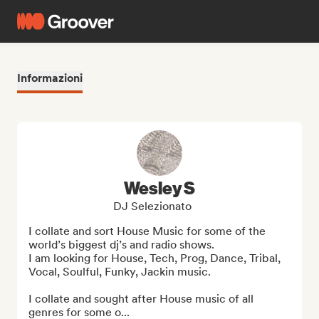
Informazioni
Wesley S
DJ Selezionato
I collate and sort House Music for some of the 
world’s biggest dj’s and radio shows.

I am looking for House, Tech, Prog, Dance, Tribal, 
Vocal, Soulful, Funky, Jackin music.

I collate and sought after House music of all 
genres for some o...