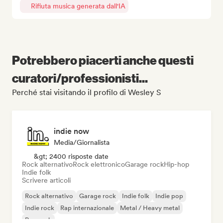
Rifiuta musica generata dall'IA
Potrebbero piacerti anche questi
curatori/professionisti...
Perché stai visitando il profilo di Wesley S
indie now
Media/Giornalista
&gt; 2400 risposte date
Rock alternativo
Rock elettronico
Garage rock
Hip-hop
Indie folk
Scrivere articoli
Rock alternativo
Garage rock
Indie folk
Indie pop
Indie rock
Rap internazionale
Metal / Heavy metal
Pop rock