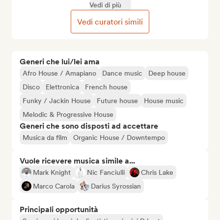
Vedi di più
Vedi curatori simili
Generi che lui/lei ama
Afro House / Amapiano
Dance music
Deep house
Disco
Elettronica
French house
Funky / Jackin House
Future house
House music
Melodic & Progressive House
Generi che sono disposti ad accettare
Musica da film
Organic House / Downtempo
Vuole ricevere musica simile a...
Mark Knight
Nic Fanciulli
Chris Lake
Marco Carola
Darius Syrossian
Principali opportunità