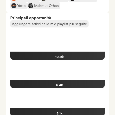
Yotto
Mahmut Orhan
Principali opportunità
Aggiungere artisti nelle mie playlist più seguite
10.9k
6.4k
5.1k