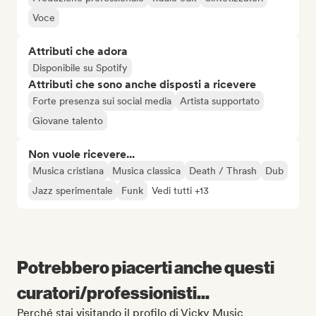
Voce
Attributi che adora
Disponibile su Spotify
Attributi che sono anche disposti a ricevere
Forte presenza sui social media
Artista supportato
Giovane talento
Non vuole ricevere...
Musica cristiana
Musica classica
Death / Thrash
Dub
Jazz sperimentale
Funk
Vedi tutti +13
Potrebbero piacerti anche questi
curatori/professionisti...
Perché stai visitando il profilo di Vicky Music