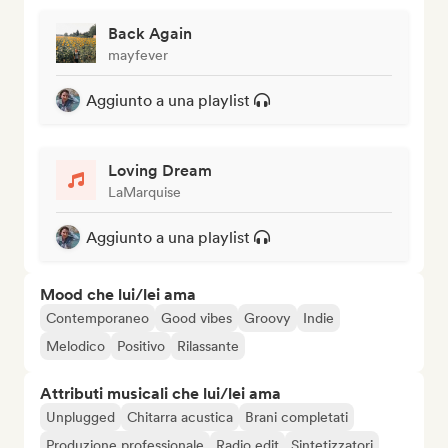
Back Again
mayfever
Aggiunto a una playlist
Loving Dream
LaMarquise
Aggiunto a una playlist
Mood che lui/lei ama
Contemporaneo
Good vibes
Groovy
Indie
Melodico
Positivo
Rilassante
Attributi musicali che lui/lei ama
Unplugged
Chitarra acustica
Brani completati
Produzione professionale
Radio edit
Sintetizzatori