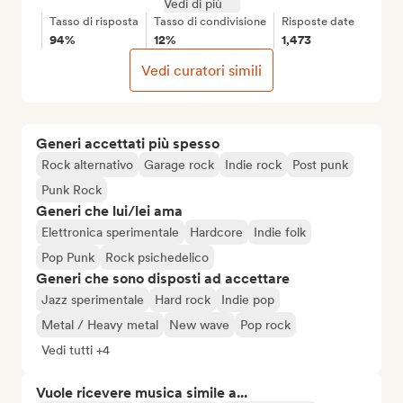
Vedi di più
Tasso di risposta
Tasso di condivisione
Risposte date
94%
12%
1,473
Vedi curatori simili
Generi accettati più spesso
Rock alternativo
Garage rock
Indie rock
Post punk
Punk Rock
Generi che lui/lei ama
Elettronica sperimentale
Hardcore
Indie folk
Pop Punk
Rock psichedelico
Generi che sono disposti ad accettare
Jazz sperimentale
Hard rock
Indie pop
Metal / Heavy metal
New wave
Pop rock
Vedi tutti +4
Vuole ricevere musica simile a...