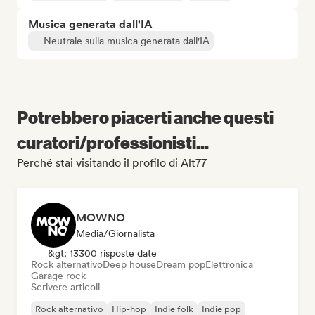
Musica generata dall'IA
Neutrale sulla musica generata dall'IA
Potrebbero piacerti anche questi
curatori/professionisti...
Perché stai visitando il profilo di Alt77
MOWNO
Media/Giornalista
&gt; 13300 risposte date
Rock alternativo
Deep house
Dream pop
Elettronica
Garage rock
Scrivere articoli
Rock alternativo
Hip-hop
Indie folk
Indie pop