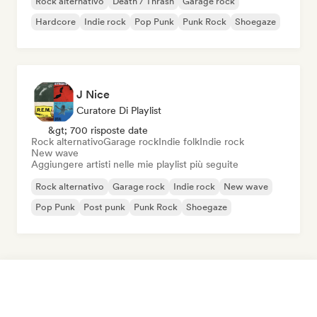
Rock alternativo
Death / Thrash
Garage rock
Hardcore
Indie rock
Pop Punk
Punk Rock
Shoegaze
J Nice
Curatore Di Playlist
&gt; 700 risposte date
Rock alternativo
Garage rock
Indie folk
Indie rock
New wave
Aggiungere artisti nelle mie playlist più seguite
Rock alternativo
Garage rock
Indie rock
New wave
Pop Punk
Post punk
Punk Rock
Shoegaze