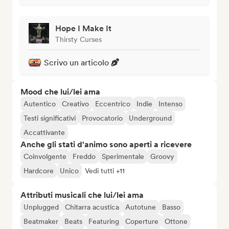
Hope I Make It
Thirsty Curses
Scrivo un articolo
Mood che lui/lei ama
Autentico
Creativo
Eccentrico
Indie
Intenso
Testi significativi
Provocatorio
Underground
Accattivante
Anche gli stati d'animo sono aperti a ricevere
Coinvolgente
Freddo
Sperimentale
Groovy
Hardcore
Unico
Vedi tutti +11
Attributi musicali che lui/lei ama
Unplugged
Chitarra acustica
Autotune
Basso
Beatmaker
Beats
Featuring
Coperture
Ottone