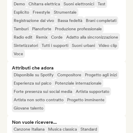
Demo
Chitarra elettrica
Suoni elettronici
Test
Esplicito
Freestyle
Strumentale
Registrazione dal vivo
Bassa fedeltà
Brani completati
Tamburi
Pianoforte
Produzione professionale
Radio edit
Remix
Corde
Adatto alla sincronizzazione
Sintetizzatori
Tutti i supporti
Suoni urbani
Video clip
Voce
Attributi che adora
Disponibile su Spotify
Compositore
Progetto agli inizi
Esperienza sul palco
Potenziale internazionale
Forte presenza sui social media
Artista supportato
Artista non sotto contratto
Progetto imminente
Giovane talento
Non vuole ricevere...
Canzone Italiana
Musica classica
Standard