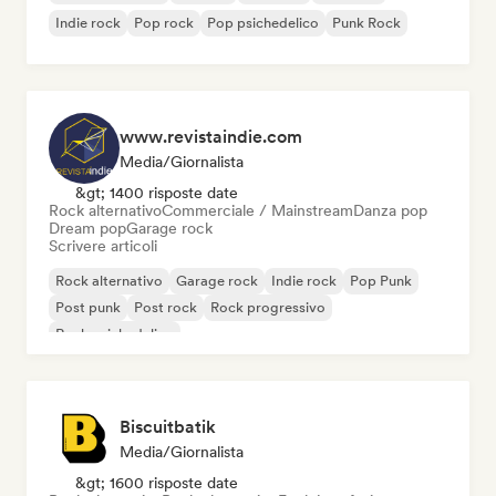
Indie rock
Pop rock
Pop psichedelico
Punk Rock
www.revistaindie.com
Media/Giornalista
&gt; 1400 risposte date
Rock alternativo
Commerciale / Mainstream
Danza pop
Dream pop
Garage rock
Scrivere articoli
Rock alternativo
Garage rock
Indie rock
Pop Punk
Post punk
Post rock
Rock progressivo
Rock psichedelico
Biscuitbatik
Media/Giornalista
&gt; 1600 risposte date