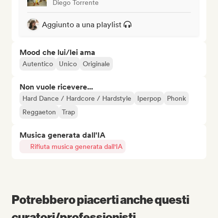
Diego Torrente
Aggiunto a una playlist
Mood che lui/lei ama
Autentico
Unico
Originale
Non vuole ricevere...
Hard Dance / Hardcore / Hardstyle
Iperpop
Phonk
Reggaeton
Trap
Musica generata dall'IA
Rifiuta musica generata dall'IA
Potrebbero piacerti anche questi
curatori/professionisti...