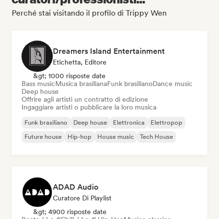
Perché stai visitando il profilo di Trippy Wen
Dreamers Island Entertainment
Etichetta, Editore
&gt; 1000 risposte date
Bass music
Musica brasiliana
Funk brasiliano
Dance music
Deep house
Offrire agli artisti un contratto di edizione
Ingaggiare artisti o pubblicare la loro musica
Funk brasiliano
Deep house
Elettronica
Elettropop
Future house
Hip-hop
House music
Tech House
ADAD Audio
Curatore Di Playlist
&gt; 4900 risposte date