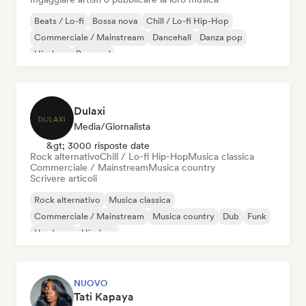
Beats / Lo-fi
Bossa nova
Chill / Lo-fi Hip-Hop
Commerciale / Mainstream
Dancehall
Danza pop
Hip-hop
Pop soul
Dulaxi
Media/Giornalista
&gt; 3000 risposte date
Rock alternativo
Chill / Lo-fi Hip-Hop
Musica classica
Commerciale / Mainstream
Musica country
Scrivere articoli
Rock alternativo
Musica classica
Commerciale / Mainstream
Musica country
Dub
Funk
Hardcore
Hip-hop
NUOVO
Tati Kapaya