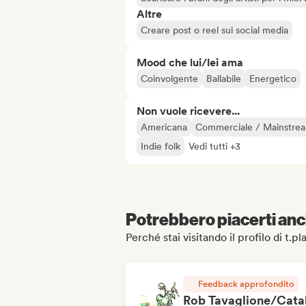
Altre
Creare post o reel sui social media
Mood che lui/lei ama
Coinvolgente
Ballabile
Energetico
Non vuole ricevere...
Americana
Commerciale / Mainstre
Indie folk
Vedi tutti +3
Potrebbero piacerti anch
Perché stai visitando il profilo di t.pl
Feedback approfondito