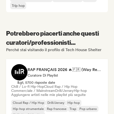
Trip hop
Potrebbero piacerti anche questi
curatori/professionisti...
Perché stai visitando il profilo di Tech House Shelter
RAP FRANÇAIS 2026 🔥🇫🇷 (Way Records)
Curatore Di Playlist
&gt; 5700 risposte date
Chill / Lo-fi Hip-Hop
Cloud Rap / Hip Hop
Commerciale / Mainstream
Drill/Jersey
Hip-hop
Aggiungere artisti nelle mie playlist più seguite
Cloud Rap / Hip Hop
Drill/Jersey
Hip-hop
Hip-hop strumentale
Rap francese
Trap
Pop urbano