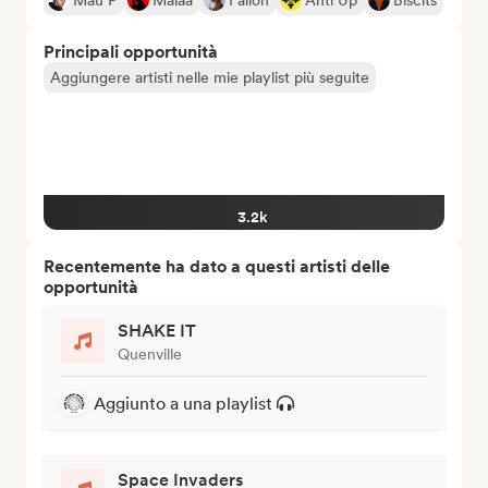
Mau P
Malaa
Fallon
Anti Up
Biscits
Principali opportunità
Aggiungere artisti nelle mie playlist più seguite
3.2k
Recentemente ha dato a questi artisti delle
opportunità
SHAKE IT
Quenville
Aggiunto a una playlist
Space Invaders