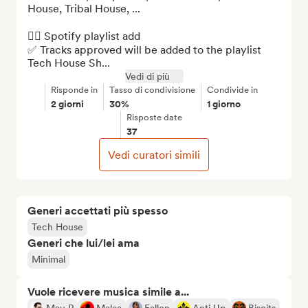
House, Tribal House, ...

👉🏼 Spotify playlist add

✅ Tracks approved will be added to the playlist 
Tech House Sh...
Vedi di più
Risponde in
Tasso di condivisione
Condivide in
2 giorni
30%
1 giorno
Risposte date
37
Vedi curatori simili
Generi accettati più spesso
Tech House
Generi che lui/lei ama
Minimal
Vuole ricevere musica simile a...