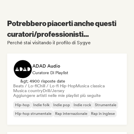
Potrebbero piacerti anche questi
curatori/professionisti...
Perché stai visitando il profilo di Sygye
ADAD Audio
Curatore Di Playlist
&gt; 4900 risposte date
Beats / Lo-fi
Chill / Lo-fi Hip-Hop
Musica classica
Musica country
Drill/Jersey
Aggiungere artisti nelle mie playlist più seguite
Hip-hop
Indie folk
Indie pop
Indie rock
Strumentale
Hip-hop strumentale
Rap internazionale
Rap in inglese