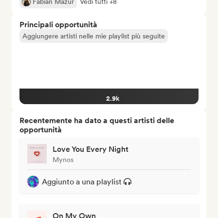
Fabian Mazur
Vedi tutti +8
Principali opportunità
Aggiungere artisti nelle mie playlist più seguite
2.9k
Recentemente ha dato a questi artisti delle
opportunità
Love You Every Night
Mynos
Aggiunto a una playlist
On My Own