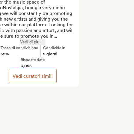
r the music space of 
oNostalgia, being a very niche 
 we will constantly be promoting 
h new artists and giving you the 
e within our platform. Looking for 
c with passion and effort, and will 
 sure to promote you in...
Vedi di più
Tasso di condivisione
Condivide in
52%
2 giorni
Risposte date
3,055
Vedi curatori simili