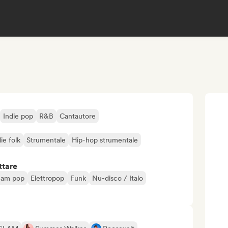
Indie pop
R&B
Cantautore
ie folk
Strumentale
Hip-hop strumentale
ttare
eam pop
Elettropop
Funk
Nu-disco / Italo