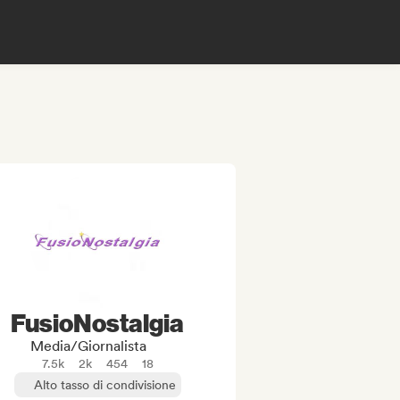
FusioNostalgia
Media/Giornalista
7.5k
2k
454
18
Alto tasso di condivisione