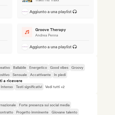
Aggiunto a una playlist
Groove Therapy
Andrea Penna
Aggiunto a una playlist
eativo
Ballabile
Energetico
Good vibes
Groovy
ositivo
Sensuale
Accattivante
In piedi
i a ricevere
Intenso
Testi significativi
Vedi tutti +2
rnazionale
Forte presenza sui social media
contratto
Progetto imminente
Giovane talento