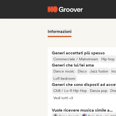
Informazioni
Generi accettati più spesso
Commerciale / Mainstream
Hip-hop
Generi che lui/lei ama
Dance music
Disco
Jazz fusion
Ind
Lofi bedroom
Generi che sono disposti ad acce
Chill / Lo-fi Hip-Hop
Danza pop
Dr
Vedi tutti +3
Vuole ricevere musica simile a...