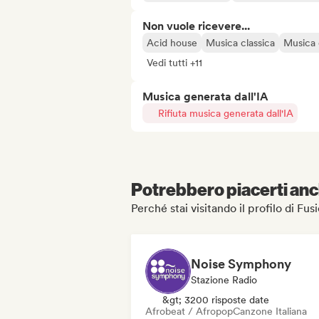
Non vuole ricevere...
Acid house
Musica classica
Musica 
Vedi tutti +11
Musica generata dall'IA
Rifiuta musica generata dall'IA
Potrebbero piacerti anch
Perché stai visitando il profilo di Fus
Noise Symphony
Stazione Radio
&gt; 3200 risposte date
Afrobeat / Afropop
Canzone Italiana