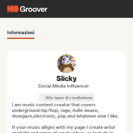
Informazioni
Slicky
Social Media Influencer
Alto tasso di condivisione
I am music content creator that covers 
underground hip/hop, rage, indie sleaze, 
shoegaze,electronic, pop and whatever else I like. 

If your music alligns with my page I create artist 
spolight and songs of week videos  or include in 