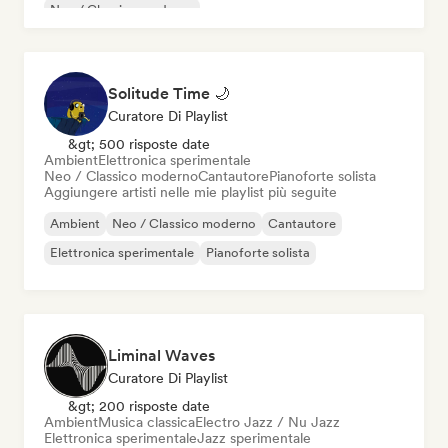
Neo / Classico moderno
Solitude Time 🌙
Curatore Di Playlist
&gt; 500 risposte date
Ambient
Elettronica sperimentale
Neo / Classico moderno
Cantautore
Pianoforte solista
Aggiungere artisti nelle mie playlist più seguite
Ambient
Neo / Classico moderno
Cantautore
Elettronica sperimentale
Pianoforte solista
Liminal Waves
Curatore Di Playlist
&gt; 200 risposte date
Ambient
Musica classica
Electro Jazz / Nu Jazz
Elettronica sperimentale
Jazz sperimentale