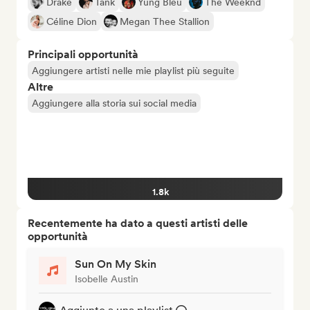
Drake
Tank
Yung Bleu
The Weeknd
Céline Dion
Megan Thee Stallion
Principali opportunità
Aggiungere artisti nelle mie playlist più seguite
Altre
Aggiungere alla storia sui social media
1.8k
Recentemente ha dato a questi artisti delle
opportunità
Sun On My Skin
Isobelle Austin