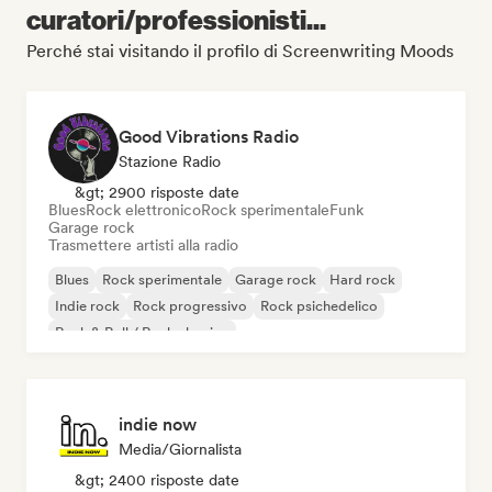
curatori/professionisti...
Perché stai visitando il profilo di Screenwriting Moods
Good Vibrations Radio
Stazione Radio
&gt; 2900 risposte date
Blues
Rock elettronico
Rock sperimentale
Funk
Garage rock
Trasmettere artisti alla radio
Blues
Rock sperimentale
Garage rock
Hard rock
Indie rock
Rock progressivo
Rock psichedelico
Rock & Roll / Rock classico
indie now
Media/Giornalista
&gt; 2400 risposte date