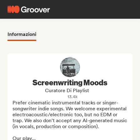
Informazioni
Screenwriting Moods
Curatore Di Playlist
13.4k
Prefer cinematic instrumental tracks or singer-
songwriter indie songs. We welcome experimental 
electroacoustic/electronic too, but no EDM or 
trap. We also don't accept any AI-generated music 
(in vocals, production or composition).

Our play...