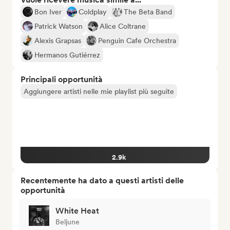
Bon Iver
Coldplay
The Beta Band
Patrick Watson
Alice Coltrane
Alexis Grapsas
Penguin Cafe Orchestra
Hermanos Gutiérrez
Principali opportunità
Aggiungere artisti nelle mie playlist più seguite
2.9k
Recentemente ha dato a questi artisti delle
opportunità
White Heat
Beljune