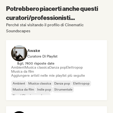
Potrebbero piacerti anche questi
curatori/professionisti...
Perché stai visitando il profilo di Cinematic
Soundscapes
Awake
Curatore Di Playlist
&gt; 7400 risposte date
Ambient
Musica classica
Danza pop
Elettropop
Musica da film
Aggiungere artisti nelle mie playlist più seguite
Ambient
Musica classica
Danza pop
Elettropop
Musica da film
Indie pop
Strumentale
Neo / Classico moderno