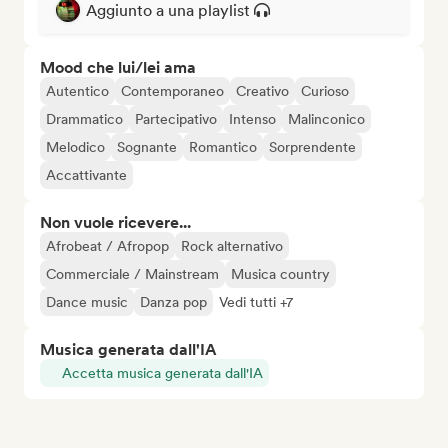
Aggiunto a una playlist
Mood che lui/lei ama
Autentico
Contemporaneo
Creativo
Curioso
Drammatico
Partecipativo
Intenso
Malinconico
Melodico
Sognante
Romantico
Sorprendente
Accattivante
Non vuole ricevere...
Afrobeat / Afropop
Rock alternativo
Commerciale / Mainstream
Musica country
Dance music
Danza pop
Vedi tutti +7
Musica generata dall'IA
Accetta musica generata dall'IA