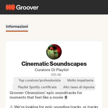
Informazioni
Cinematic Soundscapes
Curatore Di Playlist
510.5k
Top curatore/professionista
Molto impattante
Playlist Spotify certificata
Alto tasso di risposta
Groover Obsessions’ epic soundtracks for 
moments that feel like a movie 🍿

⚠️ We're looking for epic sounding tracks, or tracks 