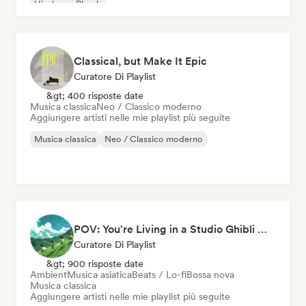
Hip-hop
Phonk
Classical, but Make It Epic
Curatore Di Playlist
&gt; 400 risposte date
Musica classica
Neo / Classico moderno
Aggiungere artisti nelle mie playlist più seguite
Musica classica
Neo / Classico moderno
POV: You're Living in a Studio Ghibli Movie 🌱 Neo-Classical Piano & Dream Pop
Curatore Di Playlist
&gt; 900 risposte date
Ambient
Musica asiatica
Beats / Lo-fi
Bossa nova
Musica classica
Aggiungere artisti nelle mie playlist più seguite