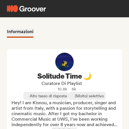
Informazioni
Solitude Time 🌙
Curatore Di Playlist
10.8k
6k
Alto tasso di risposta
(Molto) selettivo
Hey! I am Kisnou, a musician, producer, singer and 
artist from Italy, with a passion for storytelling and 
cinematic music. After I got my bachelor in 
Commercial Music at UWS, I've been working 
independently for over 8 years now and achieved...