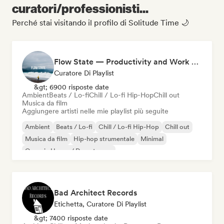
curatori/professionisti...
Perché stai visitando il profilo di Solitude Time 🌙
Flow State — Productivity and Work Music
Curatore Di Playlist
&gt; 6900 risposte date
Ambient
Beats / Lo-fi
Chill / Lo-fi Hip-Hop
Chill out
Musica da film
Aggiungere artisti nelle mie playlist più seguite
Ambient
Beats / Lo-fi
Chill / Lo-fi Hip-Hop
Chill out
Musica da film
Hip-hop strumentale
Minimal
Organic House / Downtempo
Bad Architect Records
Etichetta, Curatore Di Playlist
&gt; 7400 risposte date