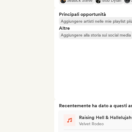
Seasick Steve
Bob Dylan
Principali opportunità
Aggiungere artisti nelle mie playlist pi
Altre
Aggiungere alla storia sui social media
Recentemente ha dato a questi art
Raising Hell & Hallelujah
Velvet Rodeo