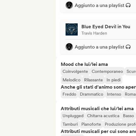
Aggiunto a una playlist
Blue Eyed Devil in You
Travis Harden
Aggiunto a una playlist
Mood che lui/lei ama
Coinvolgente
Contemporaneo
Scur
Melodico
Rilassante
In piedi
Anche gli stati d'animo sono apert
Freddo
Drammatico
Intenso
Roma
Attributi musicali che lui/lei ama
Unplugged
Chitarra acustica
Basso
Tamburi
Pianoforte
Produzione prof
Attributi musicali per cui sono an