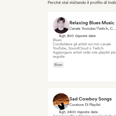
Perché stai visitando il profilo di In
Relaxing Blues Music
Canale Youtube/Twitch, Curatore Di Playlist
&gt; 800 risposte date
Blues
Condividere gli artisti sul mio canale
YouTube, SoundCloud o Twitch
Aggiungere artisti nelle mie playlist più
seguite
Blues
Sad Cowboy Songs
Curatore Di Playlist
&gt; 2400 risposte date