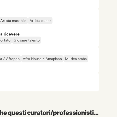
Artista maschile
Artista queer
 a ricevere
portato
Giovane talento
t / Afropop
Afro House / Amapiano
Musica araba
e questi curatori/professionisti...