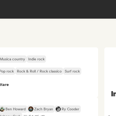
Musica country
Indie rock
Pop rock
Rock & Roll / Rock classico
Surf rock
ttare
I
Ben Howard
Zach Bryan
Ry Cooder