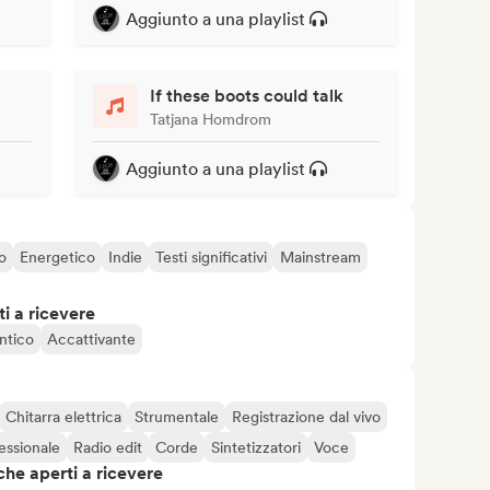
Aggiunto a una playlist
If these boots could talk
Tatjana Homdrom
Aggiunto a una playlist
o
Energetico
Indie
Testi significativi
Mainstream
i a ricevere
ntico
Accattivante
Chitarra elettrica
Strumentale
Registrazione dal vivo
essionale
Radio edit
Corde
Sintetizzatori
Voce
che aperti a ricevere