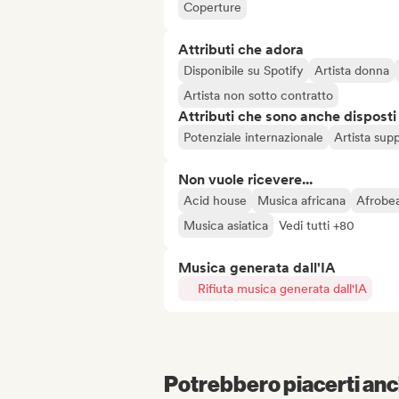
Coperture
Attributi che adora
Disponibile su Spotify
Artista donna
Artista non sotto contratto
Attributi che sono anche disposti
Potenziale internazionale
Artista sup
Non vuole ricevere...
Acid house
Musica africana
Afrobea
Musica asiatica
Vedi tutti +80
Musica generata dall'IA
Rifiuta musica generata dall'IA
Potrebbero piacerti anch