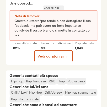
Une coprod...
Vedi di più
Nota di Groover
Questo curatore/pro tende a non dettagliare il suo
feedback, ma può avere un forte impatto se
condivide il vostro brano o si mette in contatto con
voi.
Tasso di risposta
Tasso di condivisione
Risposte date
82%
9%
1,045
Vedi curatori simili
Generi accettati più spesso
Hip-hop
Rap francese
R&B
Trap
Pop urbano
Generi che lui/lei ama
Chill / Lo-fi Hip-Hop
Drill/Jersey
Hip-hop strumentale
Rap internazionale
Generi che sono disposti ad accettare