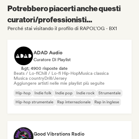
Potrebbero piacerti anche questi
curatori/professionisti...
Perché stai visitando il profilo di RAPOL'OG - BX1
ADAD Audio
Curatore Di Playlist
&gt; 4900 risposte date
Beats / Lo-fi
Chill / Lo-fi Hip-Hop
Musica classica
Musica country
Drill/Jersey
Aggiungere artisti nelle mie playlist più seguite
Hip-hop
Indie folk
Indie pop
Indie rock
Strumentale
Hip-hop strumentale
Rap internazionale
Rap in inglese
Good Vibrations Radio