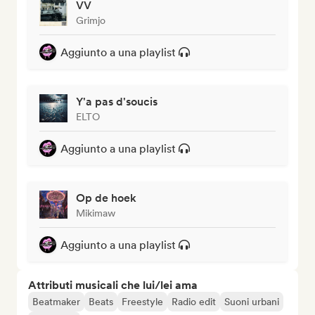
VV
Grimjo
Aggiunto a una playlist
Y'a pas d'soucis
ELTO
Aggiunto a una playlist
Op de hoek
Mikimaw
Aggiunto a una playlist
Attributi musicali che lui/lei ama
Beatmaker
Beats
Freestyle
Radio edit
Suoni urbani