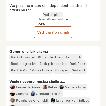
We play the music of independent bands and 
artists on the ...
Vedi di più
Tasso di condivisione
64%
Vedi curatori simili
Generi che lui/lei ama
Rock alternativo
Blues
Hard rock
Post punk
Rock progressivo
Rock psichedelico
Punk Rock
Rock & Roll / Rock classico
Shoegaze
Surf rock
Vuole ricevere musica simile a...
Duque de Arake
Bellini
Marcelo Nova
Coirama
Conduta Zero 92
Picanha de Chernobill
Estranhos Românticos