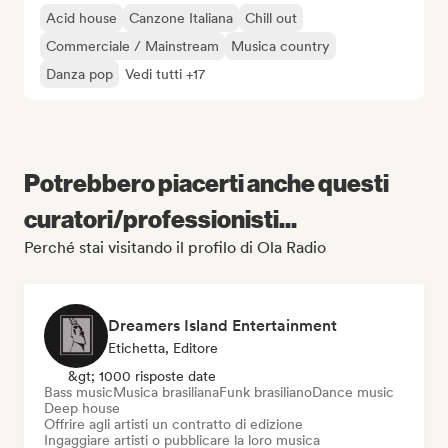
Acid house
Canzone Italiana
Chill out
Commerciale / Mainstream
Musica country
Danza pop
Vedi tutti +17
Potrebbero piacerti anche questi
curatori/professionisti...
Perché stai visitando il profilo di Ola Radio
Dreamers Island Entertainment
Etichetta, Editore
&gt; 1000 risposte date
Bass music
Musica brasiliana
Funk brasiliano
Dance music
Deep house
Offrire agli artisti un contratto di edizione
Ingaggiare artisti o pubblicare la loro musica