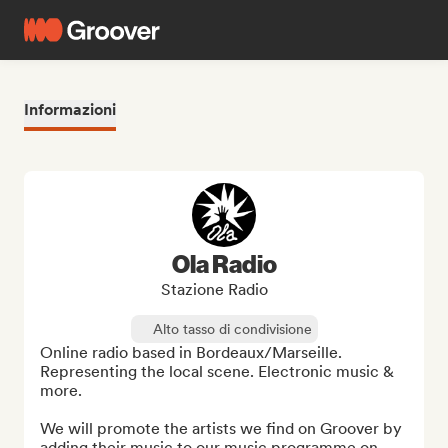
Informazioni
Ola Radio
Stazione Radio
Alto tasso di condivisione
Online radio based in Bordeaux/Marseille. 
Representing the local scene. Electronic music & 
more.

We will promote the artists we find on Groover by 
adding their music to our music programme on 