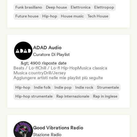
Funk brasiliano
Deep house
Elettronica
Elettropop
Future house
Hip-hop
House music
Tech House
ADAD Audio
Curatore Di Playlist
&gt; 4900 risposte date
Beats / Lo-fi
Chill / Lo-fi Hip-Hop
Musica classica
Musica country
Drill/Jersey
Aggiungere artisti nelle mie playlist più seguite
Hip-hop
Indie folk
Indie pop
Indie rock
Strumentale
Hip-hop strumentale
Rap internazionale
Rap in inglese
Good Vibrations Radio
Stazione Radio