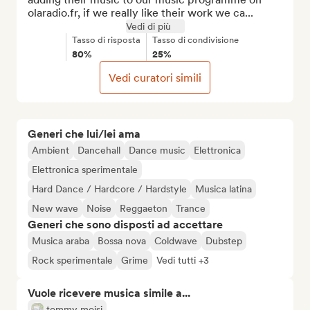
olaradio.fr, if we really like their work we ca...
Vedi di più
Tasso di risposta
Tasso di condivisione
80%
25%
Vedi curatori simili
Generi che lui/lei ama
Ambient
Dancehall
Dance music
Elettronica
Elettronica sperimentale
Hard Dance / Hardcore / Hardstyle
Musica latina
New wave
Noise
Reggaeton
Trance
Generi che sono disposti ad accettare
Musica araba
Bossa nova
Coldwave
Dubstep
Rock sperimentale
Grime
Vedi tutti +3
Vuole ricevere musica simile a...
tommy moisi