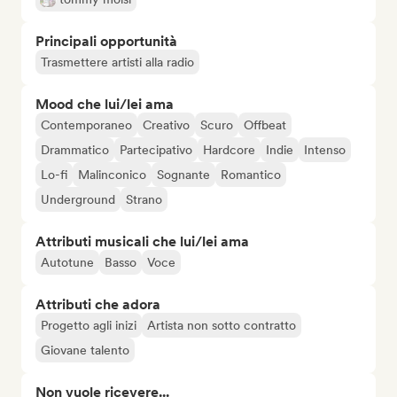
Principali opportunità
Trasmettere artisti alla radio
Mood che lui/lei ama
Contemporaneo
Creativo
Scuro
Offbeat
Drammatico
Partecipativo
Hardcore
Indie
Intenso
Lo-fi
Malinconico
Sognante
Romantico
Underground
Strano
Attributi musicali che lui/lei ama
Autotune
Basso
Voce
Attributi che adora
Progetto agli inizi
Artista non sotto contratto
Giovane talento
Non vuole ricevere...