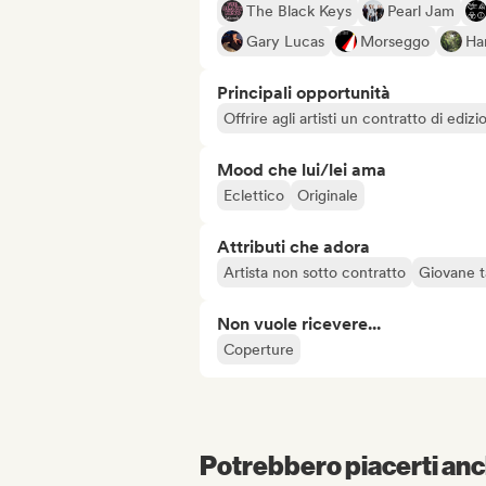
The Black Keys
Pearl Jam
Gary Lucas
Morseggo
Ha
Principali opportunità
Offrire agli artisti un contratto di edizi
Mood che lui/lei ama
Eclettico
Originale
Attributi che adora
Artista non sotto contratto
Giovane t
Non vuole ricevere...
Coperture
Potrebbero piacerti anch