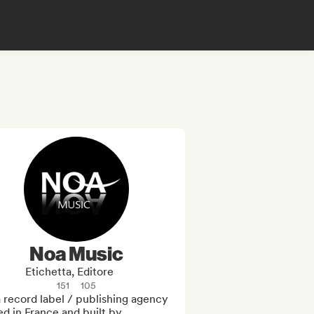
Noa Music
Etichetta, Editore
151
105
 record label / publishing agency 
d in France and built by 