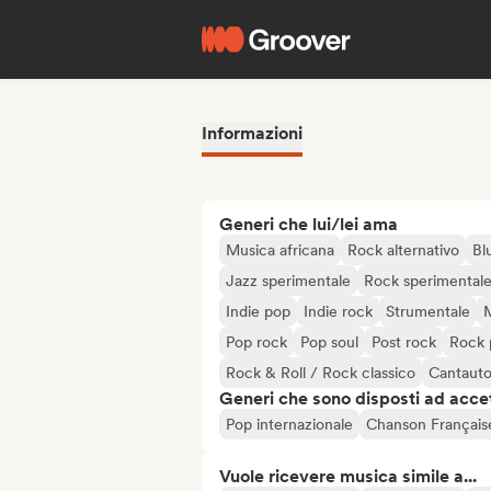
Informazioni
Generi che lui/lei ama
Musica africana
Rock alternativo
Bl
Jazz sperimentale
Rock sperimental
Indie pop
Indie rock
Strumentale
M
Pop rock
Pop soul
Post rock
Rock 
Rock & Roll / Rock classico
Cantauto
Generi che sono disposti ad acce
Pop internazionale
Chanson Français
Vuole ricevere musica simile a...