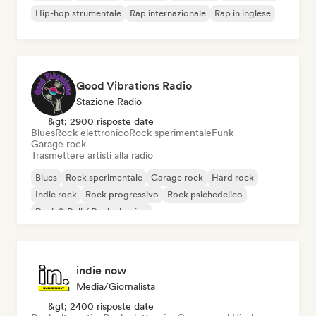
Hip-hop strumentale
Rap internazionale
Rap in inglese
Good Vibrations Radio
Stazione Radio
&gt; 2900 risposte date
Blues
Rock elettronico
Rock sperimentale
Funk
Garage rock
Trasmettere artisti alla radio
Blues
Rock sperimentale
Garage rock
Hard rock
Indie rock
Rock progressivo
Rock psichedelico
Rock & Roll / Rock classico
indie now
Media/Giornalista
&gt; 2400 risposte date