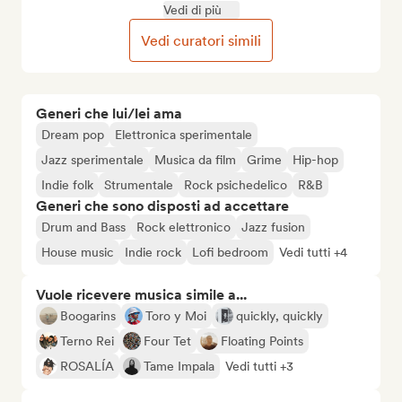
Vedi di più
Vedi curatori simili
Generi che lui/lei ama
Dream pop
Elettronica sperimentale
Jazz sperimentale
Musica da film
Grime
Hip-hop
Indie folk
Strumentale
Rock psichedelico
R&B
Generi che sono disposti ad accettare
Drum and Bass
Rock elettronico
Jazz fusion
House music
Indie rock
Lofi bedroom
Vedi tutti +4
Vuole ricevere musica simile a...
Boogarins
Toro y Moi
quickly, quickly
Terno Rei
Four Tet
Floating Points
ROSALÍA
Tame Impala
Vedi tutti +3