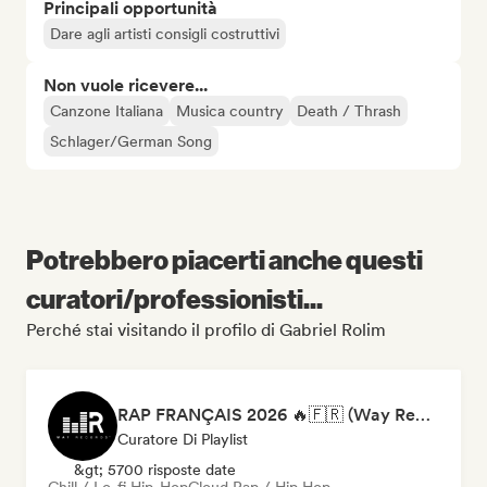
Principali opportunità
Dare agli artisti consigli costruttivi
Non vuole ricevere...
Canzone Italiana
Musica country
Death / Thrash
Schlager/German Song
Potrebbero piacerti anche questi
curatori/professionisti...
Perché stai visitando il profilo di Gabriel Rolim
RAP FRANÇAIS 2026 🔥🇫🇷 (Way Records)
Curatore Di Playlist
&gt; 5700 risposte date