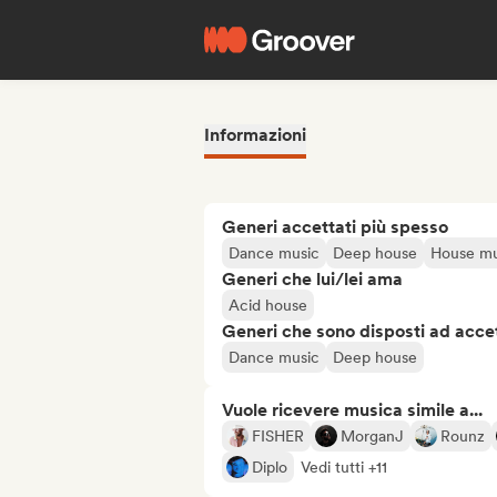
Informazioni
Generi accettati più spesso
Dance music
Deep house
House mu
Generi che lui/lei ama
Acid house
Generi che sono disposti ad acce
Dance music
Deep house
Vuole ricevere musica simile a...
FISHER
MorganJ
Rounz
Diplo
Vedi tutti +11