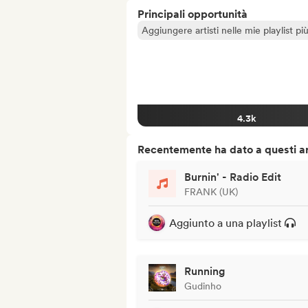
Principali opportunità
Aggiungere artisti nelle mie playlist pi
4.3k
Recentemente ha dato a questi art
Burnin' - Radio Edit
FRANK (UK)
Aggiunto a una playlist
Running
Gudinho