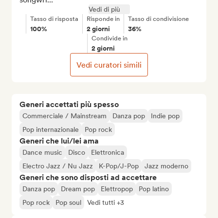
Vedi di più
Tasso di risposta
Risponde in
Tasso di condivisione
100%
2 giorni
36%
Condivide in
2 giorni
Vedi curatori simili
Generi accettati più spesso
Commerciale / Mainstream
Danza pop
Indie pop
Pop internazionale
Pop rock
Generi che lui/lei ama
Dance music
Disco
Elettronica
Electro Jazz / Nu Jazz
K-Pop/J-Pop
Jazz moderno
Generi che sono disposti ad accettare
Danza pop
Dream pop
Elettropop
Pop latino
Pop rock
Pop soul
Vedi tutti +3