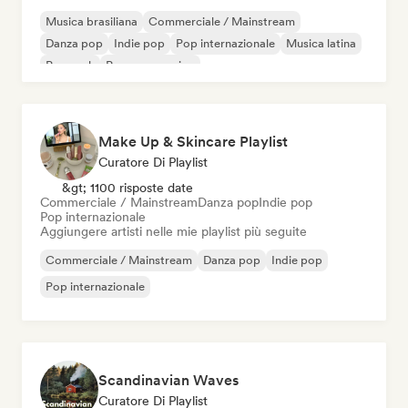
Musica brasiliana
Commerciale / Mainstream
Danza pop
Indie pop
Pop internazionale
Musica latina
Pop rock
Pop progressivo
Make Up & Skincare Playlist
Curatore Di Playlist
&gt; 1100 risposte date
Commerciale / Mainstream
Danza pop
Indie pop
Pop internazionale
Aggiungere artisti nelle mie playlist più seguite
Commerciale / Mainstream
Danza pop
Indie pop
Pop internazionale
Scandinavian Waves
Curatore Di Playlist