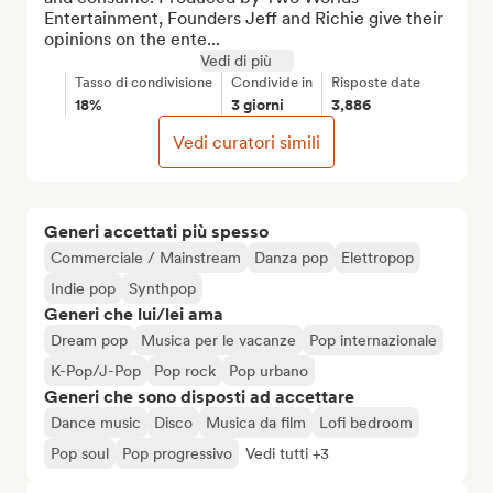
Entertainment, Founders Jeff and Richie give their 
opinions on the ente...
Vedi di più
Tasso di condivisione
Condivide in
Risposte date
18%
3 giorni
3,886
Vedi curatori simili
Generi accettati più spesso
Commerciale / Mainstream
Danza pop
Elettropop
Indie pop
Synthpop
Generi che lui/lei ama
Dream pop
Musica per le vacanze
Pop internazionale
K-Pop/J-Pop
Pop rock
Pop urbano
Generi che sono disposti ad accettare
Dance music
Disco
Musica da film
Lofi bedroom
Pop soul
Pop progressivo
Vedi tutti +3