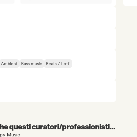
Ambient
Bass music
Beats / Lo-fi
e questi curatori/professionisti...
appy Music