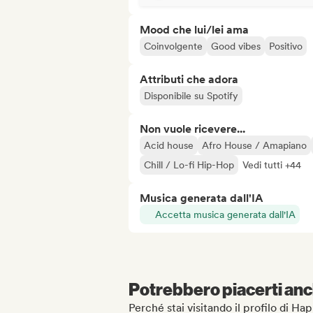
Mood che lui/lei ama
Coinvolgente
Good vibes
Positivo
Attributi che adora
Disponibile su Spotify
Non vuole ricevere...
Acid house
Afro House / Amapiano
Chill / Lo-fi Hip-Hop
Vedi tutti +44
Musica generata dall'IA
Accetta musica generata dall'IA
Potrebbero piacerti anch
Perché stai visitando il profilo di H