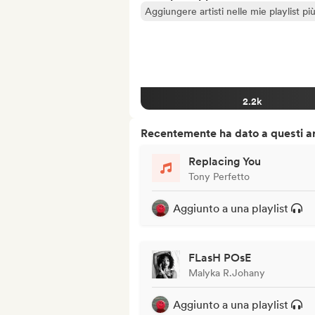
Aggiungere artisti nelle mie playlist pi
2.2k
Recentemente ha dato a questi art
Replacing You
Tony Perfetto
Aggiunto a una playlist
FLasH POsE
Malyka R.Johany
Aggiunto a una playlist