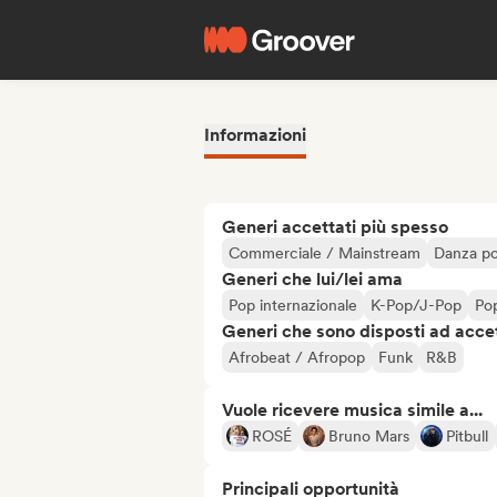
Informazioni
Generi accettati più spesso
Commerciale / Mainstream
Danza p
Generi che lui/lei ama
Pop internazionale
K-Pop/J-Pop
Po
Generi che sono disposti ad acce
Afrobeat / Afropop
Funk
R&B
Vuole ricevere musica simile a...
ROSÉ
Bruno Mars
Pitbull
Principali opportunità