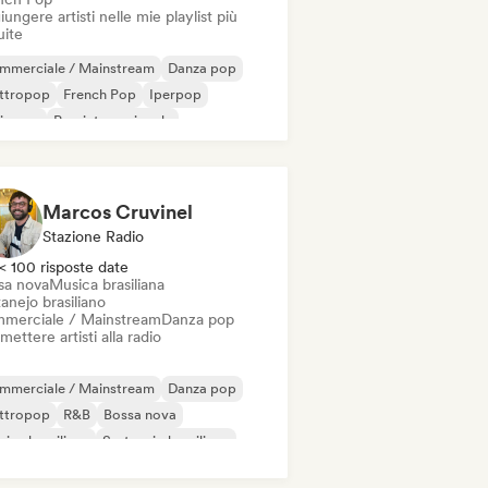
ungere artisti nelle mie playlist più
uite
mmerciale / Mainstream
Danza pop
ettropop
French Pop
Iperpop
ie pop
Pop internazionale
Pop/J-Pop
Marcos Cruvinel
Stazione Radio
< 100 risposte date
sa nova
Musica brasiliana
anejo brasiliano
merciale / Mainstream
Danza pop
mettere artisti alla radio
mmerciale / Mainstream
Danza pop
ettropop
R&B
Bossa nova
ica brasiliana
Sertanejo brasiliano
ie pop