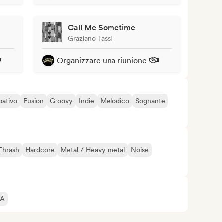
Call Me Sometime
Graziano Tassi
Organizzare una riunione
pativo
Fusion
Groovy
Indie
Melodico
Sognante
Thrash
Hardcore
Metal / Heavy metal
Noise
IA