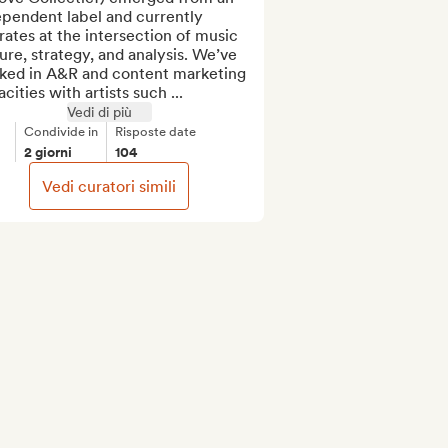
pendent label and currently 
ates at the intersection of music 
ure, strategy, and analysis. We’ve 
ked in A&R and content marketing 
cities with artists such ...
Vedi di più
Condivide in
Risposte date
2 giorni
104
Vedi curatori simili