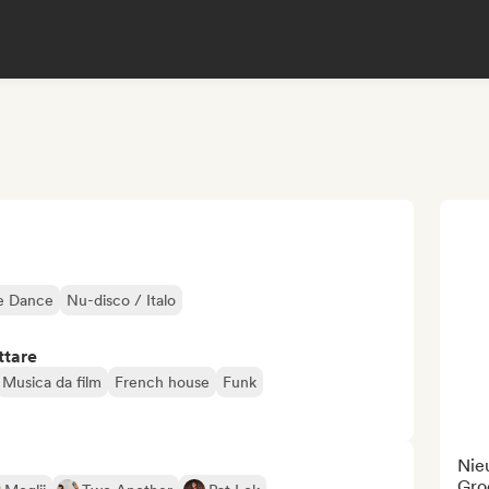
ie Dance
Nu-disco / Italo
ttare
Musica da film
French house
Funk
Nie
Gro