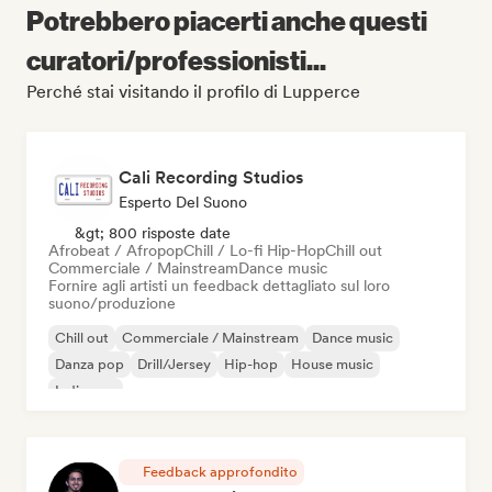
Potrebbero piacerti anche questi
curatori/professionisti...
Perché stai visitando il profilo di Lupperce
Cali Recording Studios
Esperto Del Suono
&gt; 800 risposte date
Afrobeat / Afropop
Chill / Lo-fi Hip-Hop
Chill out
Commerciale / Mainstream
Dance music
Fornire agli artisti un feedback dettagliato sul loro
suono/produzione
Chill out
Commerciale / Mainstream
Dance music
Danza pop
Drill/Jersey
Hip-hop
House music
Indie pop
Feedback approfondito