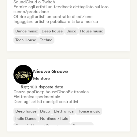
SoundCloud o Twitch
Fornire agli artisti un feedback dettagliato sul loro
suono/produzione
Offrire agli artisti un contratto di edizione
Ingaggiare artisti o pubblicare la loro musica
Dance music
Deep house
Disco
House music
Tech House
Techno
Nieuwe Groove
Mentore
&gt; 100 risposte date
Danza pop
Deep house
Disco
Elettronica
Elettronica sperimentale
Dare agli artisti consigli costruttivi
Deep house
Disco
Elettronica
House music
Indie Dance
Nu-disco / Italo
Organic House / Downtempo
Danza pop