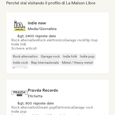
Perché stai visitando il profilo di La Maison Libre
indie now
Media/Giornalista
&gt; 2400 risposte date
Rock alternativo
Rock elettronico
Garage rock
Hip-hop
Indie folk
Scrivere articoli
Rock alternativo
Garage rock
Indie folk
Indie pop
Indie rock
Rap internazionale
Metal / Heavy metal
Pop rock
Pravda Records
Etichetta
&gt; 800 risposte date
Rock alternativo
Dream pop
Elettronica
Garage rock
Indie pop