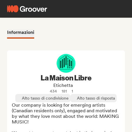
Informazioni
La Maison Libre
Etichetta
434
181
1
Alto tasso di condivisione
Alto tasso di risposta
Our company is looking for emerging artists 
(Canadian residents only), engaged and motivated 
by what they love most about the world: MAKING 
MUSIC!
