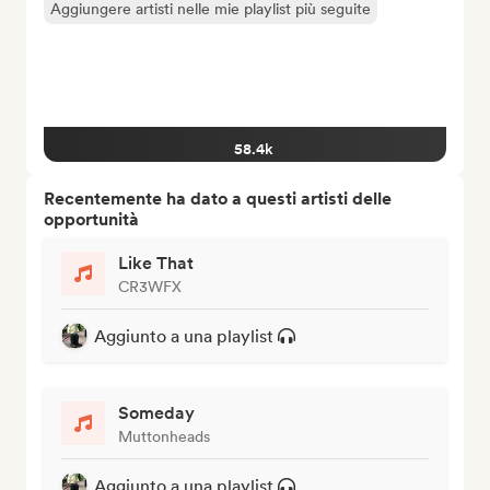
Aggiungere artisti nelle mie playlist più seguite
58.4k
Recentemente ha dato a questi artisti delle
opportunità
Like That
CR3WFX
Aggiunto a una playlist
Someday
Muttonheads
Aggiunto a una playlist