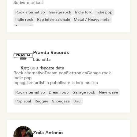
Scrivere articoli
Rock alternativo
Garage rock
Indie folk
Indie pop
Indie rock
Rap internazionale
Metal / Heavy metal
Pop rock
Pravda Records
Etichetta
&gt; 800 risposte date
Rock alternativo
Dream pop
Elettronica
Garage rock
Indie pop
Ingaggiare artisti o pubblicare la loro musica
Rock alternativo
Dream pop
Garage rock
New wave
Pop soul
Reggae
Shoegaze
Soul
Zoila Antonio