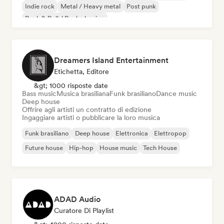
Indie rock
Metal / Heavy metal
Post punk
Rock & Roll / Rock classico
Dreamers Island Entertainment
Etichetta, Editore
&gt; 1000 risposte date
Bass music
Musica brasiliana
Funk brasiliano
Dance music
Deep house
Offrire agli artisti un contratto di edizione
Ingaggiare artisti o pubblicare la loro musica
Funk brasiliano
Deep house
Elettronica
Elettropop
Future house
Hip-hop
House music
Tech House
ADAD Audio
Curatore Di Playlist