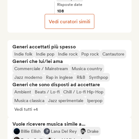
Risposte date
108
Vedi curatori simili
Generi accettati più spesso
Indie folk
Indie pop
Indie rock
Pop rock
Cantautore
Generi che lui/lei ama
Commerciale / Mainstream
Musica country
Jazz moderno
Rap in inglese
R&B
Synthpop
Generi che sono disposti ad accettare
Ambient
Beats / Lo-fi
Chill / Lo-fi Hip-Hop
Musica classica
Jazz sperimentale
Iperpop
Vedi tutti +4
Vuole ricevere musica simile a...
Billie Eilish
Lana Del Rey
Drake