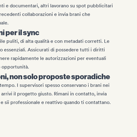
i e documentari, altri lavorano su spot pubblicitari
precedenti collaborazioni e invia brani che
uale.
i per il sync
le puliti, di alta qualità e con metadati corretti. Le
essenziali. Assicurati di possedere tutti i diritti
enere rapidamente le autorizzazioni per eventuali
 opportunità.
oni, non solo proposte sporadiche
empo. I supervisori spesso conservano i brani nei
arrivi il progetto giusto. Rimani in contatto, invia
 sii professionale e reattivo quando ti contattano.