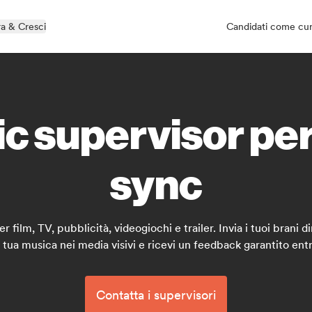
a & Cresci
Candidati come cu
sic supervisor pe
sync
 film, TV, pubblicità, videogiochi e trailer. Invia i tuoi brani
a tua musica nei media visivi e ricevi un feedback garantito entr
Contatta i supervisori